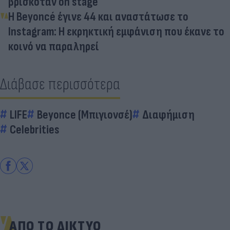
βρισκόταν on stage
Η Beyoncé έγινε 44 και αναστάτωσε το
Instagram: Η εκρηκτική εμφάνιση που έκανε το
κοινό να παραληρεί
Διάβασε περισσότερα
LIFE
Beyonce (Μπιγιονσέ)
Διαφήμιση
Celebrities
ΑΠΟ ΤΟ ΔΙΚΤΥΟ