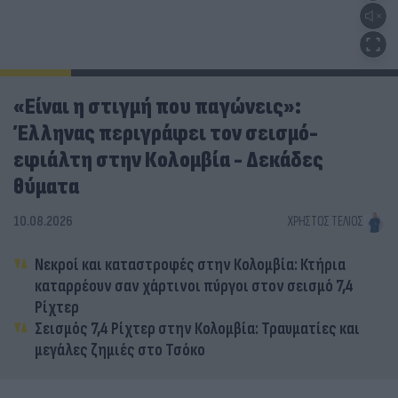
«Είναι η στιγμή που παγώνεις»:
Έλληνας περιγράφει τον σεισμό-
εφιάλτη στην Κολομβία - Δεκάδες
θύματα
10.08.2026
ΧΡΉΣΤΟΣ ΤΈΛΙΟΣ
Νεκροί και καταστροφές στην Κολομβία: Κτήρια
καταρρέουν σαν χάρτινοι πύργοι στον σεισμό 7,4
Ρίχτερ
Σεισμός 7,4 Ρίχτερ στην Κολομβία: Τραυματίες και
μεγάλες ζημιές στο Τσόκο