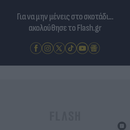
Για να μην μένεις στο σκοτάδι...
ακολούθησε το Flash.gr