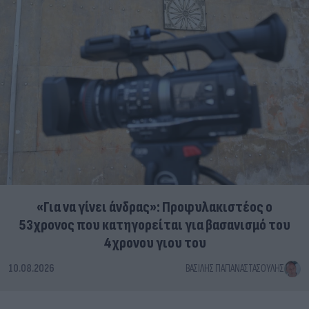
«Για να γίνει άνδρας»: Προφυλακιστέος ο
53χρονος που κατηγορείται για βασανισμό του
4χρονου γιου του
10.08.2026
ΒΑΣΊΛΗΣ ΠΑΠΑΝΑΣΤΑΣΟΎΛΗΣ