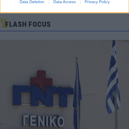
Data Deletion
Data Access
Privacy Policy
FLASH FOCUS