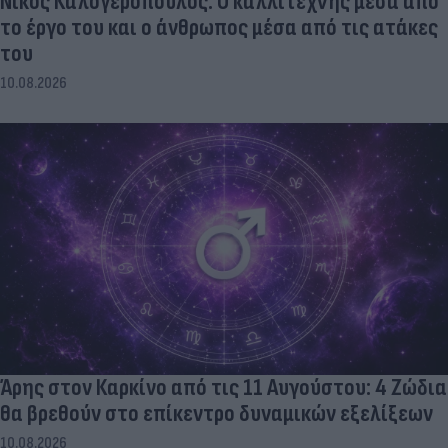
Νίκος Καλογερόπουλος: Ο καλλιτέχνης μέσα από
το έργο του και ο άνθρωπος μέσα από τις ατάκες
του
10.08.2026
Άρης στον Καρκίνο από τις 11 Αυγούστου: 4 Ζώδια
θα βρεθούν στο επίκεντρο δυναμικών εξελίξεων
10.08.2026