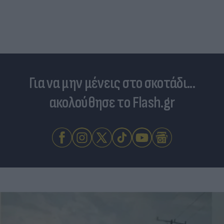
Για να μην μένεις στο σκοτάδι...
ακολούθησε το Flash.gr