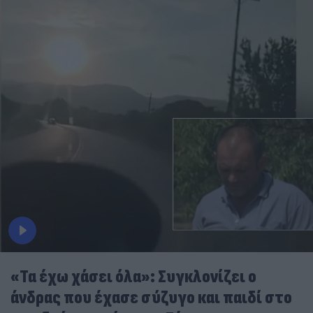
«Τα έχω χάσει όλα»: Συγκλονίζει ο
άνδρας που έχασε σύζυγο και παιδί στο