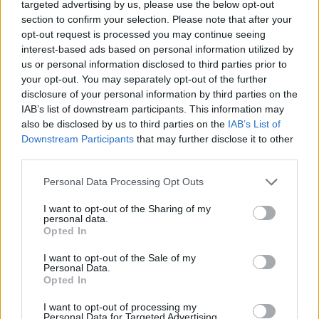
targeted advertising by us, please use the below opt-out
section to confirm your selection. Please note that after your
opt-out request is processed you may continue seeing
interest-based ads based on personal information utilized by
us or personal information disclosed to third parties prior to
your opt-out. You may separately opt-out of the further
disclosure of your personal information by third parties on the
IAB’s list of downstream participants. This information may
also be disclosed by us to third parties on the
IAB’s List of
Downstream Participants
that may further disclose it to other
third parties.
Please note that this website/app uses one or more Google
Personal Data Processing Opt Outs
services and may gather and store information including but
not limited to your visit or usage behaviour. You may click to
I want to opt-out of the Sharing of my
personal data.
grant or deny consent to Google and its third-party tags to
Opted In
use your data for below specified purposes in below Google
consent section.
I want to opt-out of the Sale of my
Personal Data.
Opted In
I want to opt-out of processing my
Personal Data for Targeted Advertising.