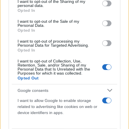
not limited to your visit or usage behaviour. You may click to
I want to opt-out of the Sharing of my
personal data.
grant or deny consent to Google and its third-party tags to
Opted In
use your data for below specified purposes in below Google
consent section.
I want to opt-out of the Sale of my
Personal Data.
Opted In
I want to opt-out of processing my
Personal Data for Targeted Advertising.
Opted In
I want to opt-out of Collection, Use,
Retention, Sale, and/or Sharing of my
Personal Data that Is Unrelated with the
Purposes for which it was collected.
Opted Out
Google consents
I want to allow Google to enable storage
related to advertising like cookies on web or
device identifiers in apps.