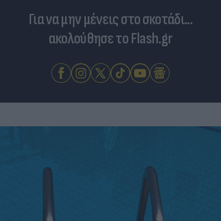
Για να μην μένεις στο σκοτάδι...
ακολούθησε το Flash.gr