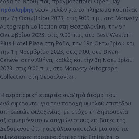
έδρα το Ντουμπάι, πραγματοποιεί Open Day
πρόσληψης
νέων μελών για το πλήρωμα καμπίνας
την 7η Οκτωβρίου 2023, στις 9:00 π.μ., στο Monasty
Autograph Collection στη Θεσσαλονίκη, την 9η
Οκτωβρίου 2023, στις 9:00 π.μ., στο Best Western
Plus Hotel Plaza στη Ρόδο, την 19η Οκτωβρίου και
την 1η Νοεμβρίου 2023, στις 9:00, στο Divani
Caravel στην Αθήνα, καθώς και την 3η Νοεμβρίου
2023, στις 9:00 π.μ., στο Monasty Autograph
Collection στη Θεσσαλονίκη.
Η αεροπορική εταιρεία αναζητά άτομα που
ενδιαφέρονται για την παροχή υψηλού επιπέδου
υπηρεσιών φιλοξενίας, με στόχο τη δημιουργία
αξιομνημόνευτων στιγμών στους επιβάτες της.
Δεδομένου ότι η ασφάλεια αποτελεί μια από τις
υψηλότερες προτεραιότητες της Emirates, ο