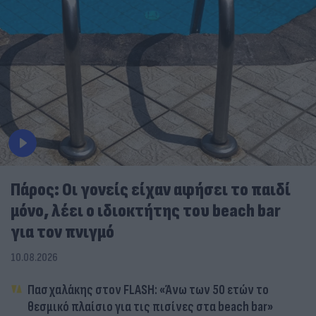
Πάρος: Οι γονείς είχαν αφήσει το παιδί
μόνο, λέει ο ιδιοκτήτης του beach bar
για τον πνιγμό
10.08.2026
Πασχαλάκης στον FLASH: «Άνω των 50 ετών το
θεσμικό πλαίσιο για τις πισίνες στα beach bar»