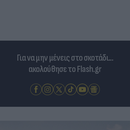
Για να μην μένεις στο σκοτάδι...
ακολούθησε το Flash.gr