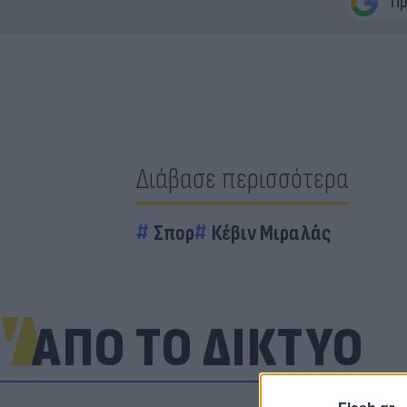
Διάβασε περισσότερα
Σπορ
Κέβιν Μιραλάς
ΑΠΟ ΤΟ ΔΙΚΤΥΟ