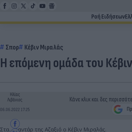
Ροή Ειδήσεων
Ελ
Σπορ
Κέβιν Μιραλάς
Η επόμενη ομάδα του Κέβι
Ηλίας
Κάνε κλικ και δες περισσότ
Λιβάνιος
06.06.2022 17:25
Στα… ραντάρ της Αζαξιό ο Κέβιν Μιραλάς.