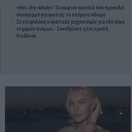
«Hot-dry-windy»: Το καιρικό κοκτέιλ που προκαλεί
συναγερμό για φωτιές το επόμενο 48ωρο
Σε επιφυλακή ο κρατικός μηχανισμός για νέο κύμα
ισχυρών ανέμων - Συνεδρίασε η Επιτροπή
Κινδύνου