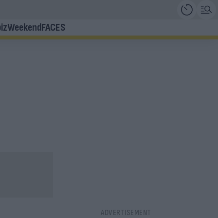
iz
Weekend
FACES