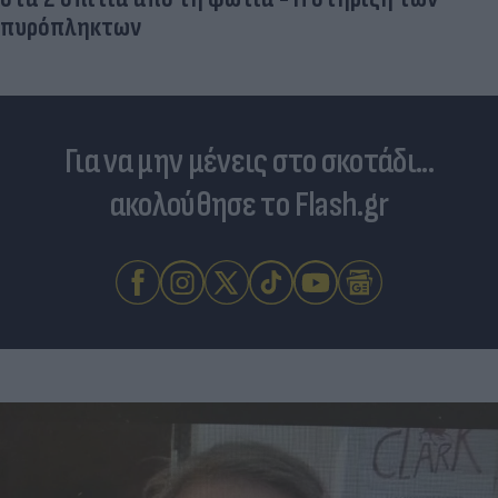
Για να μην μένεις στο σκοτάδι...
ακολούθησε το Flash.gr