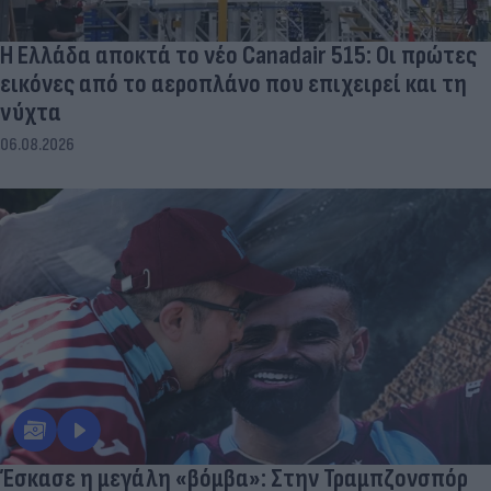
Η Ελλάδα αποκτά το νέο Canadair 515: Οι πρώτες
εικόνες από το αεροπλάνο που επιχειρεί και τη
νύχτα
06.08.2026
Έσκασε η μεγάλη «βόμβα»: Στην Τραμπζονσπόρ