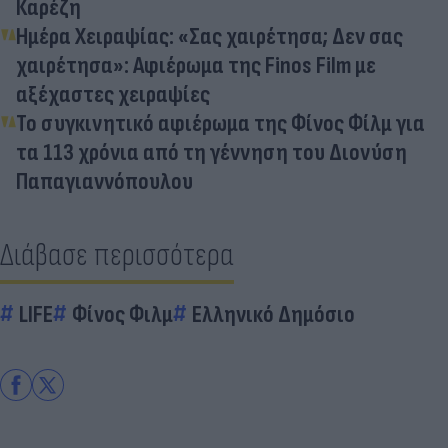
Καρέζη
Ημέρα Χειραψίας: «Σας χαιρέτησα; Δεν σας
χαιρέτησα»: Αφιέρωμα της Finos Film με
αξέχαστες χειραψίες
Το συγκινητικό αφιέρωμα της Φίνος Φίλμ για
τα 113 χρόνια από τη γέννηση του Διονύση
Παπαγιαννόπουλου
Διάβασε περισσότερα
LIFE
Φίνος Φιλμ
Ελληνικό Δημόσιο