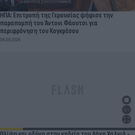
ΔΗΜΉΤΡΗΣ ΣΟΥΛΤΟΓΙΆΝΝΗΣ
ΗΠΑ: Επιτροπή της Γερουσίας ψήφισε την
παραπομπή του Άντονι Φάουτσι για
περιφρόνηση του Κογκρέσου
06.08.2026
Θλίψη και οδύνη στην κηδεία του Λάκη Χαλκιά -