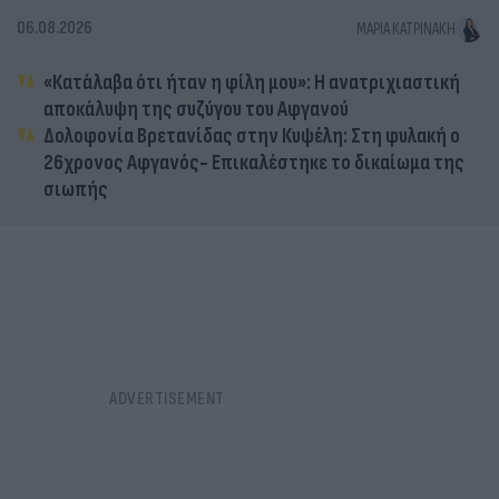
06.08.2026
ΜΑΡΊΑ ΚΑΤΡΙΝΆΚΗ
«Κατάλαβα ότι ήταν η φίλη μου»: Η ανατριχιαστική
αποκάλυψη της συζύγου του Αφγανού
Δολοφονία Βρετανίδας στην Κυψέλη: Στη φυλακή ο
26χρονος Αφγανός- Επικαλέστηκε το δικαίωμα της
σιωπής