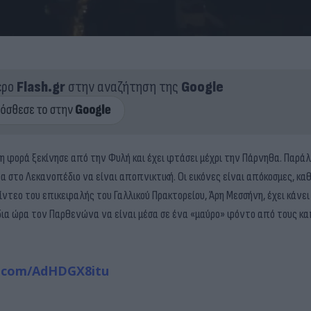
ερο
Flash.gr
στην αναζήτηση της
Google
τη φορά ξεκίνησε από την Φυλή και έχει φτάσει μέχρι την Πάρνηθα. Παρά
το Λεκανοπέδιο να είναι αποπνικτική. Οι εικόνες είναι απόκοσμες, καθώ
ντεο του επικεφαλής του Γαλλικού Πρακτορείου, Άρη Μεσσήνη, έχει κάνει
ίδια ώρα τον Παρθενώνα να είναι μέσα σε ένα «μαύρο» φόντο από τους κα
r.com/AdHDGX8itu