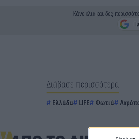
Κάνε κλικ και δες περισσότ
Διάβασε περισσότερα
Ελλάδα
LIFE
Φωτιά
Ακρόπ