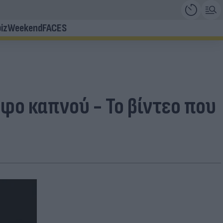
iz
Weekend
FACES
ο καπνού - Το βίντεο που