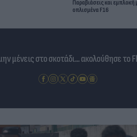
Παραβιάσεις και εμπλοκή 
οπλισμένα F16
 μην μένεις στο σκοτάδι... ακολούθησε το F