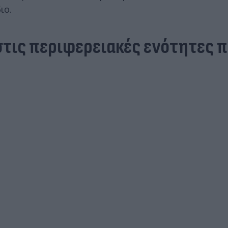
ιο.
στις περιφερειακές ενότητες 