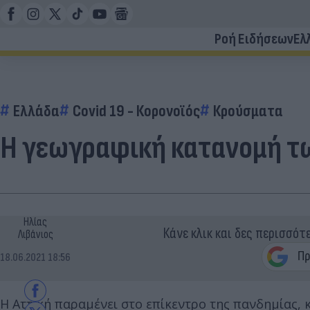
Ροή Ειδήσεων
Ελ
Ελλάδα
Covid 19 - Κορονοϊός
Κρούσματα
Η γεωγραφική κατανομή τ
Ηλίας
Κάνε κλικ και δες περισσότ
Λιβάνιος
18.06.2021 18:56
Η Αττική παραμένει στο επίκεντρο της πανδημίας,