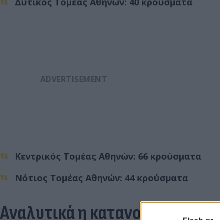
Δυτικός Τομέας Αθηνών: 40 κρούσματα
Κεντρικός Τομέας Αθηνών: 66 κρούσματα
Νότιος Τομέας Αθηνών: 44 κρούσματα
Αναλυτικά η κατανομή των κρ