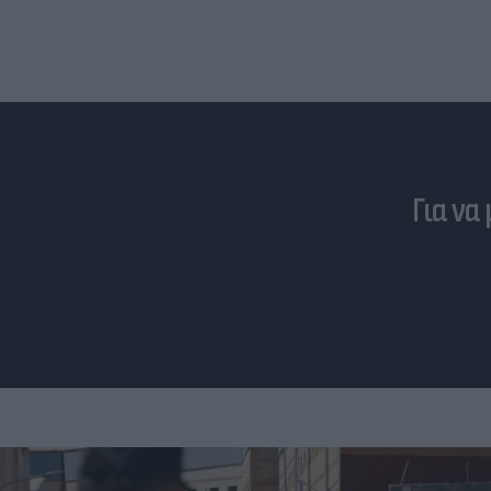
Για να