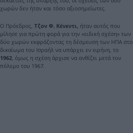
δεκαετίες της ύπαρξής του, οι σχέσεις των δύο
χωρών δεν ήταν και τόσο αξιοσημείωτες.
Ο Πρόεδρος,
Τζον Φ. Κένεντι,
ήταν αυτός που
μίλησε για πρώτη φορά για την «ειδική σχέση» των
δύο χωρών εκφράζοντας τη δέσμευση των ΗΠΑ στο
δικαίωμα του Ισραήλ να υπάρχει εν ειρήνη, το
1962
, όμως η σχέση άρχισε να ανθίζει μετά τον
πόλεμο του 1967.