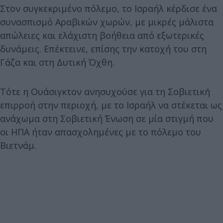
Στον συγκεκριμένο πόλεμο, το Ισραήλ κέρδισε ένα
συνασπισμό Αραβικών χωρών, με μικρές μάλιστα
απώλειες και ελάχιστη βοήθεια από εξωτερικές
δυνάμεις. Επέκτεινε, επίσης την κατοχή του στη
Γάζα και στη Δυτική Όχθη.
Τότε η Ουάσιγκτον ανησυχούσε για τη Σοβιετική
επιρροή στην περιοχή, με το Ισραήλ να στέκεται ως
ανάχωμα στη Σοβιετική Ένωση σε μία στιγμή που
οι ΗΠΑ ήταν απασχολημένες με το πόλεμο του
Βιετνάμ.