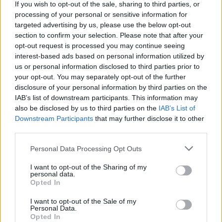
If you wish to opt-out of the sale, sharing to third parties, or
processing of your personal or sensitive information for
targeted advertising by us, please use the below opt-out
section to confirm your selection. Please note that after your
opt-out request is processed you may continue seeing
interest-based ads based on personal information utilized by
us or personal information disclosed to third parties prior to
your opt-out. You may separately opt-out of the further
disclosure of your personal information by third parties on the
IAB’s list of downstream participants. This information may
also be disclosed by us to third parties on the
IAB’s List of
Downstream Participants
that may further disclose it to other
third parties.
Please note that this website/app uses one or more Google
Personal Data Processing Opt Outs
services and may gather and store information including but
not limited to your visit or usage behaviour. You may click to
I want to opt-out of the Sharing of my
personal data.
grant or deny consent to Google and its third-party tags to
Opted In
use your data for below specified purposes in below Google
consent section.
I want to opt-out of the Sale of my
Personal Data.
Opted In