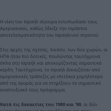
Η νίκη του Ισραήλ σίγουρα εντυπωσίασε τους
Αμερικανούς, καθώς έδειξε την τεράστια
αποτελεσματικότητα του Ισραηλινού στρατού.
Στις αρχές της σχέσης, λοιπόν, των δύο χωρών, οι
ΗΠΑ ήταν πιο δοτικές, πουλώντας ταυτόχρονα
όπλα στο Ισραήλ και αποκομίζοντας σημαντικά
κέρδη. Ταυτόχρονα, το Ισραήλ δανειζόταν από
αμερικανικές τράπεζες με επιτόκια χαμηλότερα
από της αγοράς για να στηρίξουν το σημαντικό
αναπτυξιακό τους πρόγραμμα.
Κατά τις δεκαετίες του 1980 και ’90
, οι δύο
χώρες άρχισαν να συνεργάζονται και στην