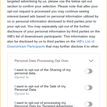
targeted advertising by us, please use the below opt-out
section to confirm your selection. Please note that after your
opt-out request is processed you may continue seeing
interest-based ads based on personal information utilized by
us or personal information disclosed to third parties prior to
your opt-out. You may separately opt-out of the further
disclosure of your personal information by third parties on the
IAB’s list of downstream participants. This information may
also be disclosed by us to third parties on the
IAB’s List of
Downstream Participants
that may further disclose it to other
third parties.
Please note that this website/app uses one or more Google
Personal Data Processing Opt Outs
services and may gather and store information including but
not limited to your visit or usage behaviour. You may click to
I want to opt-out of the Sharing of my
personal data.
grant or deny consent to Google and its third-party tags to
Opted In
use your data for below specified purposes in below Google
consent section.
I want to opt-out of the Sale of my
Personal Data.
Opted In
I want to opt-out of processing my
Personal Data for Targeted Advertising.