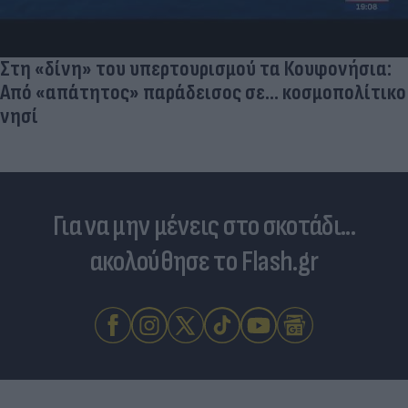
Στη «δίνη» του υπερτουρισμού τα Κουφονήσια:
Από «απάτητος» παράδεισος σε... κοσμοπολίτικο
νησί
Για να μην μένεις στο σκοτάδι...
ακολούθησε το Flash.gr