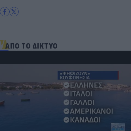
ΑΠΟ ΤΟ ΔΙΚΤΥΟ