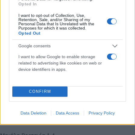
Opted In
I want to opt-out of Collection, Use,
Retention, Sale, and/or Sharing of my
Personal Data that Is Unrelated with the
Purposes for which it was collected.
Opted Out
Λετονία 4-1
Google consents
I want to allow Google to enable storage
related to advertising like cookies on web or
Ελλάδα 3-2
device identifiers in apps.
Βέλγιο 3-2
CONFIRM
Σερβία 2-3
Data Deletion
Data Access
Privacy Policy
Τουρκία 2-3