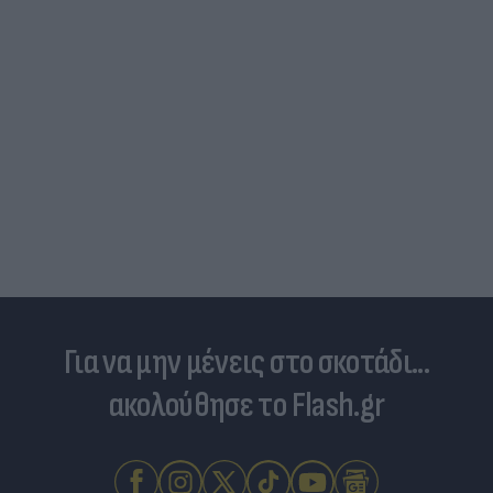
Για να μην μένεις στο σκοτάδι...
ακολούθησε το Flash.gr