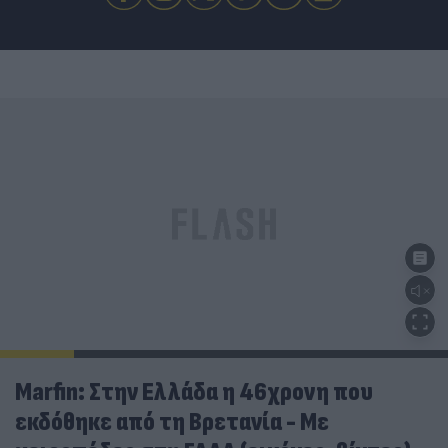
Marfin: Στην Ελλάδα η 46χρονη που
εκδόθηκε από τη Βρετανία - Με