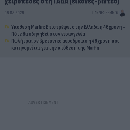
χειροπέδες στη ΓΑΔΑ (εικόνες-βίντεο)
06.08.2026
ΓΙΆΝΝΗΣ ΚΈΜΜΟΣ
Υπόθεση Marfin: Επιστρέφει στην Ελλάδα η 46χρονη -
Πότε θα οδηγηθεί στον εισαγγελέα
Πωλήτρια σε βρετανικό αεροδρόμιο η 46χρονη που
κατηγορείται για την υπόθεση της Marfin