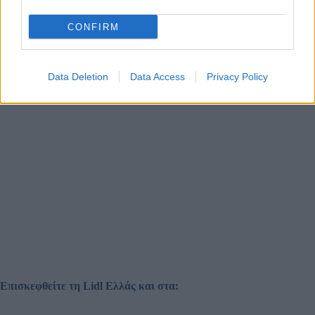
CONFIRM
Data Deletion
Data Access
Privacy Policy
Επισκεφθείτε τη Lidl Ελλάς και στα: