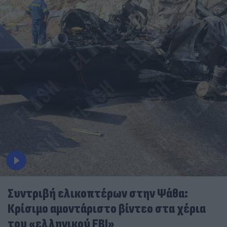
Συντριβή ελικοπτέρων στην Ψάθα:
Κρίσιμο αμοντάριστο βίντεο στα χέρια
του «ελληνικού FBI»