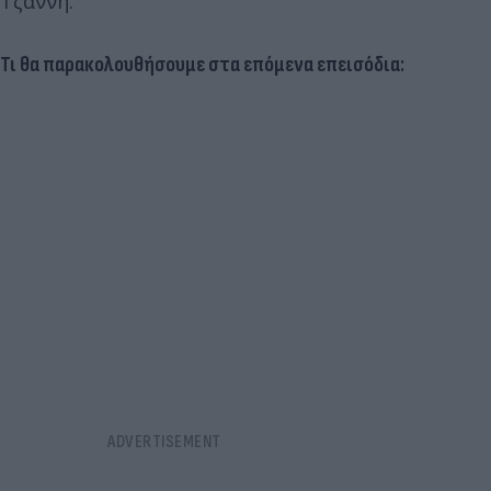
Τζαννή.
Τι θα παρακολουθήσουμε στα επόμενα επεισόδια: