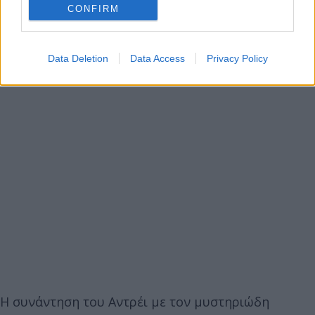
CONFIRM
Data Deletion
Data Access
Privacy Policy
Η συνάντηση του Αντρέι με τον μυστηριώδη