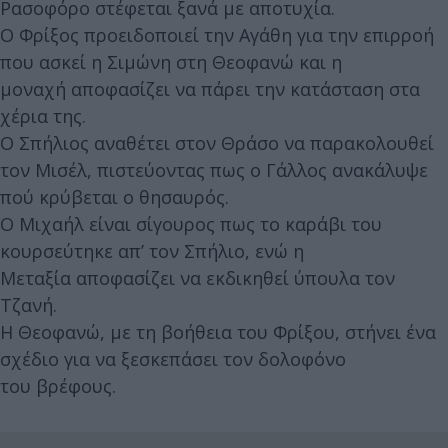
Ρασοφόρο στέφεται ξανά με αποτυχία.
Ο Φρίξος προειδοποιεί την Αγάθη για την επιρροή
που ασκεί η Σιμώνη στη Θεοφανώ και η
μοναχή αποφασίζει να πάρει την κατάσταση στα
χέρια της.
Ο Σπήλιος αναθέτει στον Θράσο να παρακολουθεί
τον Μισέλ, πιστεύοντας πως ο Γάλλος ανακάλυψε
πού κρύβεται ο θησαυρός.
Ο Μιχαήλ είναι σίγουρος πως το καράβι του
κουρσεύτηκε απ’ τον Σπήλιο, ενώ η
Μεταξία αποφασίζει να εκδικηθεί ύπουλα τον
Τζανή.
Η Θεοφανώ, με τη βοήθεια του Φρίξου, στήνει ένα
σχέδιο για να ξεσκεπάσει τον δολοφόνο
του βρέφους.