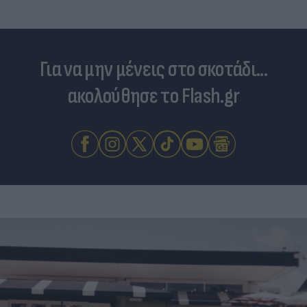
Για να μην μένεις στο σκοτάδι...
ακολούθησε το Flash.gr