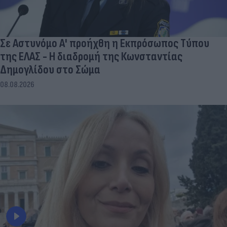
Σε Αστυνόμο Α' προήχθη η Εκπρόσωπος Τύπου
της ΕΛΑΣ - Η διαδρομή της Κωνσταντίας
Δημογλίδου στο Σώμα
08.08.2026