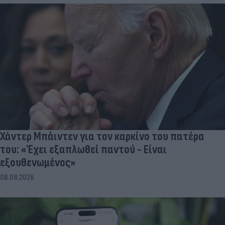
Χάντερ Μπάιντεν για τον καρκίνο του πατέρα
του: «Έχει εξαπλωθεί παντού - Είναι
εξουθενωμένος»
08.08.2026