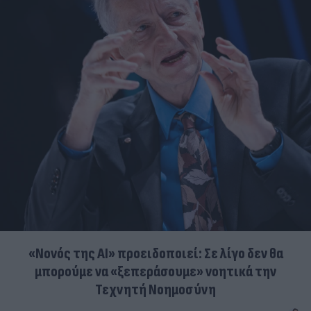
«Νονός της AI» προειδοποιεί: Σε λίγο δεν θα
μπορούμε να «ξεπεράσουμε» νοητικά την
Τεχνητή Νοημοσύνη