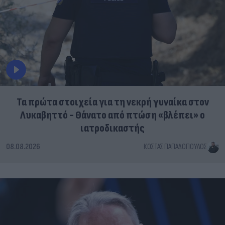
Τα πρώτα στοιχεία για τη νεκρή γυναίκα στον
Λυκαβηττό - Θάνατο από πτώση «βλέπει» ο
ιατροδικαστής
08.08.2026
ΚΏΣΤΑΣ ΠΑΠΑΔΌΠΟΥΛΟΣ