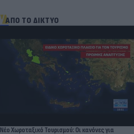
ΑΠΟ ΤΟ ΔΙΚΤΥΟ
«Μια θεά για τον θεό» - Η κυρία Μέσι
εντυπωσίασε στο Instagram, την σχολίασε και η
σύντροφος του Κριστιάνο (photo)