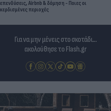
Για να μην μένεις στο σκοτάδι...
ακολούθησε το Flash.gr