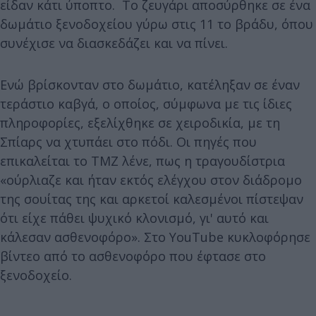
είδαν κάτι ύποπτο. Το ζευγάρι αποσύρθηκε σε ένα
δωμάτιο ξενοδοχείου γύρω στις 11 το βράδυ, όπου
συνέχισε να διασκεδάζει και να πίνει.
Ενώ βρίσκονταν στο δωμάτιο, κατέληξαν σε έναν
τεράστιο καβγά, ο οποίος, σύμφωνα με τις ίδιες
πληροφορίες, εξελίχθηκε σε χειροδικία, με τη
Σπίαρς να χτυπάει στο πόδι. Οι πηγές που
επικαλείται το TMZ λένε, πως η τραγουδίστρια
«ούρλιαζε και ήταν εκτός ελέγχου στον διάδρομο
της σουίτας της και αρκετοί καλεσμένοι πίστεψαν
ότι είχε πάθει ψυχικό κλονισμό, γι' αυτό και
κάλεσαν ασθενοφόρο». Στο YouTube κυκλοφόρησε
βίντεο από το ασθενοφόρο που έφτασε στο
ξενοδοχείο.