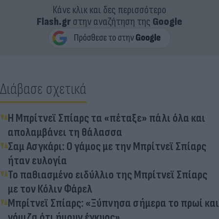
Κάνε κλικ και δες περισσότερο
Flash.gr
στην αναζήτηση της
Google
Διάβασε σχετικά
Η Μπρίτνεϊ Σπίαρς τα «πέταξε» πάλι όλα και
απολαμβάνει τη θάλασσα
Σαμ Ασγκάρι: Ο γάμος με την Μπρίτνεϊ Σπίαρς
ήταν ευλογία
Το παθιασμένο ειδύλλιο της Μπρίτνεϊ Σπίαρς
με τον Κόλιν Φάρελ
Μπρίτνεϊ Σπίαρς: «Ξύπνησα σήμερα το πρωί και
νόμιζα ότι ήμουν έγκυος»