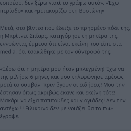
εσπρέσο, δεν ξέρω γιατί το γράφω αυτό», «Έχω
περίοδο» και «μετακομίζω στη Βοστώνη».
Μετά, στο βίντεο που έδειξε το πρησμένο πόδι της,
η Μπρίτνεϊ Σπίαρς, κατηγόρησε τη μητέρα της,
εννοώντας έμμεσα ότι είναι εκείνη που είπε στα
media, ότι τσακώθηκε με τον σύντροφό της.
«Ξέρω ότι η μητέρα μου ήταν μπλεγμένη! Έχω να
της μιλήσω 6 μήνες και μου τηλεφώνησε αμέσως
μετά το συμβάν, πριν βγουν οι ειδήσεις! Μου την
έστησαν όπως ακριβώς έκανε και εκείνη τότε!
Μακάρι να είχα παππούδες και γιαγιάδες! Δεν την
αντέχω !!! Ειλικρινά δεν με νοιάζει θα το πω»
έγραψε.