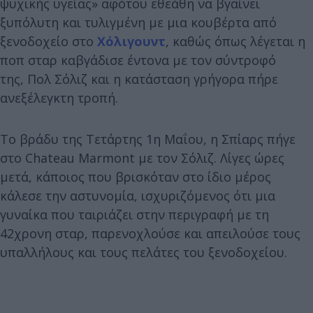
ψυχικής υγείας» αφότου εθεάθη να βγαίνει
ξυπόλυτη και τυλιγμένη με μια κουβέρτα από
ξενοδοχείο στο
Χόλιγουντ
, καθώς όπως λέγεται η
ποπ σταρ καβγάδισε έντονα με τον σύντροφό
της, Πολ Σόλιζ και η κατάσταση γρήγορα πήρε
ανεξέλεγκτη τροπή.
Το βράδυ της Τετάρτης 1η Μαΐου, η Σπίαρς πήγε
στο Chateau Marmont με τον Σόλιζ. Λίγες ώρες
μετά, κάποιος που βρισκόταν στο ίδιο μέρος
κάλεσε την αστυνομία, ισχυριζόμενος ότι μια
γυναίκα που ταιριάζει στην περιγραφή με τη
42χρονη σταρ, παρενοχλούσε και απειλούσε τους
υπαλλήλους και τους πελάτες του ξενοδοχείου.