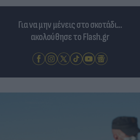
Για να μην μένεις στο σκοτάδι...
ακολούθησε το Flash.gr