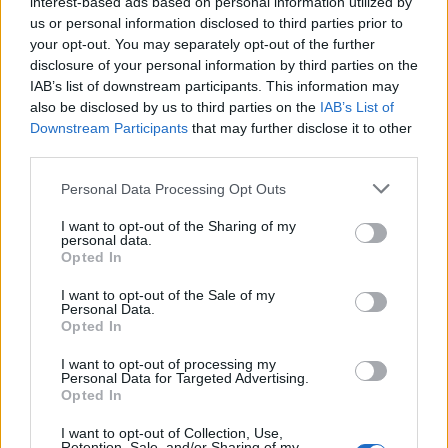
interest-based ads based on personal information utilized by
όλο» έγραψε.
us or personal information disclosed to third parties prior to
your opt-out. You may separately opt-out of the further
disclosure of your personal information by third parties on the
IAB’s list of downstream participants. This information may
also be disclosed by us to third parties on the
IAB’s List of
Downstream Participants
that may further disclose it to other
third parties.
Please note that this website/app uses one or more Google
Personal Data Processing Opt Outs
services and may gather and store information including but
not limited to your visit or usage behaviour. You may click to
I want to opt-out of the Sharing of my
personal data.
grant or deny consent to Google and its third-party tags to
Opted In
use your data for below specified purposes in below Google
consent section.
I want to opt-out of the Sale of my
Personal Data.
Opted In
I want to opt-out of processing my
Personal Data for Targeted Advertising.
Opted In
I want to opt-out of Collection, Use,
Retention, Sale, and/or Sharing of my