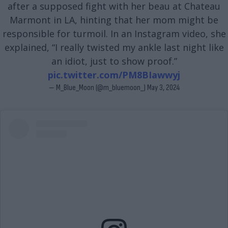
after a supposed fight with her beau at Chateau
Marmont in LA, hinting that her mom might be
responsible for turmoil. In an Instagram video, she
explained, “I really twisted my ankle last night like
an idiot, just to show proof.”
pic.twitter.com/PM8BIawwyj
— M_Blue_Moon (@m_bluemoon_)
May 3, 2024