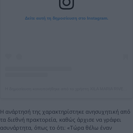
Δείτε αυτή τη δημοσίευση στο Instagram.
Η δημοσίευση κοινοποιήθηκε από το χρήστη XILA MARIA RIVER RED (@britneyspears)
Η ανάρτησή της χαρακτηρίστηκε ανησυχητική από
τα διεθνή πρακτορεία, καθώς άρχισε να γράφει
ασυνάρτητα, όπως το ότι: «Τώρα θέλω έναν