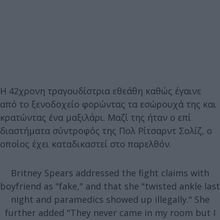
Η 42χρονη τραγουδίστρια εθεάθη καθώς έγαινε
από το ξενοδοχείο φορώντας τα εσώρουχά της και
κρατώντας ένα μαξιλάρι. Μαζί της ήταν ο επί
διαστήματα σύντροφός της Πολ Ρίτσαρντ Σολίζ, ο
οποίος έχει καταδικαστεί στο παρελθόν.
Britney Spears addressed the fight claims with
boyfriend as "fake," and that she "twisted ankle last
night and paramedics showed up illegally." She
further added "They never came in my room but I