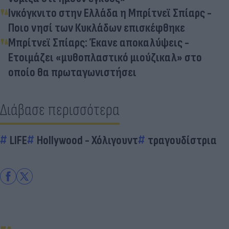
Ινκόγκνιτο στην Ελλάδα η Μπρίτνεϊ Σπίαρς -
Ποιο νησί των Κυκλάδων επισκέφθηκε
Μπρίτνεϊ Σπίαρς: Έκανε αποκαλύψεις -
Ετοιμάζει «μυθοπλαστικό μιούζικαλ» στο
οποίο θα πρωταγωνιστήσει
Διάβασε περισσότερα
LIFE
Hollywood - Χόλιγουντ
τραγουδίστρια