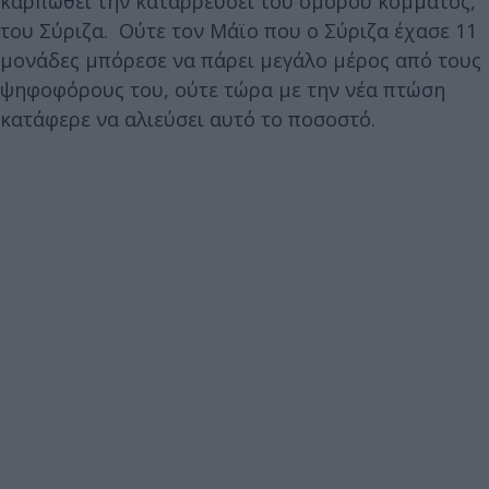
καρπωθεί την καταρρεύσει του όμορου κόμματος,
του Σύριζα. Ούτε τον Μάϊο που ο Σύριζα έχασε 11
μονάδες μπόρεσε να πάρει μεγάλο μέρος από τους
ψηφοφόρους του, ούτε τώρα με την νέα πτώση
κατάφερε να αλιεύσει αυτό το ποσοστό.