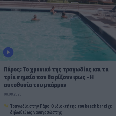
Πάρος: Το χρονικό της τραγωδίας και τα
τρία σημεία που θα ρίξουν φως - Η
αυτοθυσία του μπάρμαν
08.08.2026
Τραγωδία στην Πάρο: Ο ιδιοκτήτης του beach bar είχε
δηλωθεί ως ναυαγοσώστης