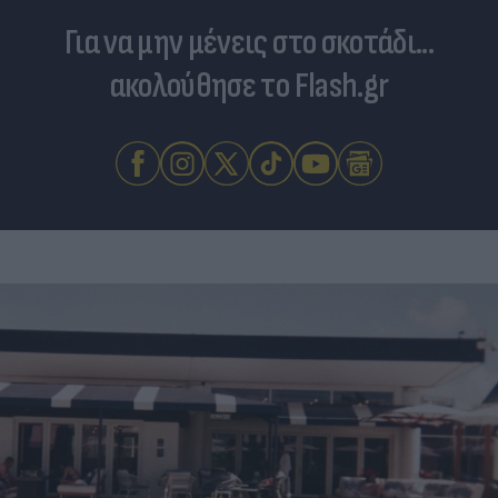
Για να μην μένεις στο σκοτάδι...
ακολούθησε το Flash.gr