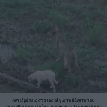
Αντιδράσεις στα social για το θάνατο του
κουταβιού που ζούσε με λύκους - Τι απαντά ο δρ