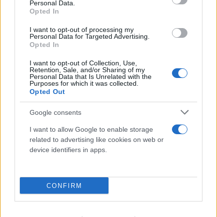
Βουλγαρία αποκάλυψε τη γέφυρα του
Personal Data.
Opted In
Μεγάλου Κωνσταντίνου
I want to opt-out of processing my
06.08.2026
Personal Data for Targeted Advertising.
Opted In
I want to opt-out of Collection, Use,
Retention, Sale, and/or Sharing of my
Personal Data that Is Unrelated with the
Purposes for which it was collected.
Opted Out
Google consents
I want to allow Google to enable storage
related to advertising like cookies on web or
device identifiers in apps.
CONFIRM