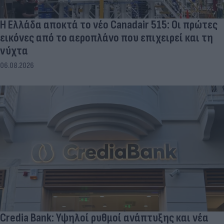
Η Ελλάδα αποκτά το νέο Canadair 515: Οι πρώτες
εικόνες από το αεροπλάνο που επιχειρεί και τη
νύχτα
06.08.2026
Credia Bank: Υψηλοί ρυθμοί ανάπτυξης και νέα