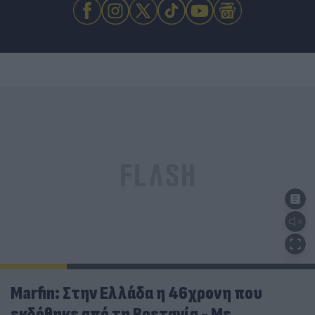
Marfin: Στην Ελλάδα η 46χρονη που
εκδόθηκε από τη Βρετανία - Με