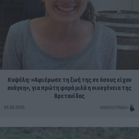
Κυψέλη: «Αφιέρωσε τη ζωή της σε όσους είχαν
ανάγκη», για πρώτη φορά μιλά η οικογένεια της
Βρετανίδας
06.08.2026
ΜΑΡΊΑ ΚΑΤΡΙΝΆΚΗ