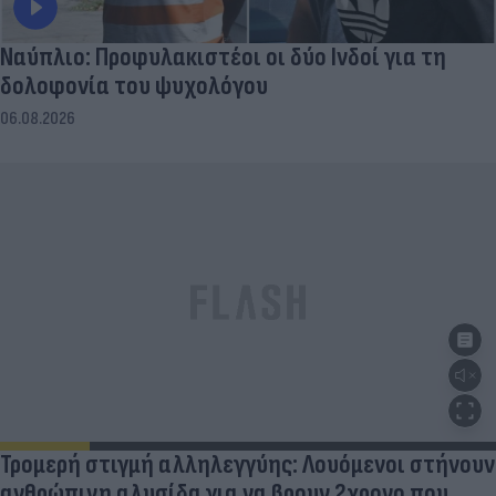
Ναύπλιο: Προφυλακιστέοι οι δύο Ινδοί για τη
δολοφονία του ψυχολόγου
06.08.2026
Τρομερή στιγμή αλληλεγγύης: Λουόμενοι στήνουν
ανθρώπινη αλυσίδα για να βρουν 2χρονο που