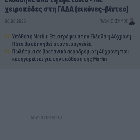
χειροπέδες στη ΓΑΔΑ (εικόνες-βίντεο)
06.08.2026
ΓΙΆΝΝΗΣ ΚΈΜΜΟΣ
Υπόθεση Marfin: Επιστρέφει στην Ελλάδα η 46χρονη -
Πότε θα οδηγηθεί στον εισαγγελέα
Πωλήτρια σε βρετανικό αεροδρόμιο η 46χρονη που
κατηγορείται για την υπόθεση της Marfin