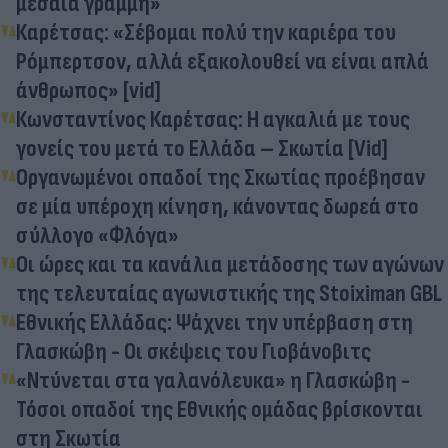
μεσαία γραμμή»
Καρέτσας: «Σέβομαι πολύ την καριέρα του
Ρόμπερτσον, αλλά εξακολουθεί να είναι απλά
άνθρωπος» [vid]
Κωνσταντίνος Καρέτσας: Η αγκαλιά με τους
γονείς του μετά το Ελλάδα – Σκωτία [Vid]
Οργανωμένοι οπαδοί της Σκωτίας προέβησαν
σε μία υπέροχη κίνηση, κάνοντας δωρεά στο
σύλλογο «Φλόγα»
Οι ώρες και τα κανάλια μετάδοσης των αγώνων
της τελευταίας αγωνιστικής της Stoiximan GBL
Εθνικής Ελλάδας: Ψάχνει την υπέρβαση στη
Γλασκώβη - Οι σκέψεις του Γιοβάνοβιτς
«Ντύνεται στα γαλανόλευκα» η Γλασκώβη -
Τόσοι οπαδοί της Εθνικής ομάδας βρίσκονται
στη Σκωτία