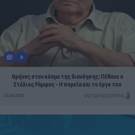
Θρήνος στον κόσμο της διανόησης: Πέθανε ο
Στέλιος Ράμφος - Η πορεία και το έργο του
10.08.2026
ΧΡΙΣΤΌΔΟΥΛΟΣ ΣΚΟΎΝΤΑΣ