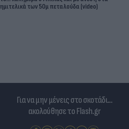
Πύρινος συναγερμός στον Κουβαρά Αττικής -
Εκκενώνονται οικισμοί | ACTION 24
Για να μην μένεις στο σκοτάδι...
ακολούθησε το Flash.gr