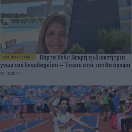
Πόρτο Χέλι: Νεκρή η ιδιοκτήτρια
ΡΕΠΟΡΤΑΖ FLASH
γνωστού ξενοδοχείου – Έπεσε από τον 6ο όροφο
10.08.2026