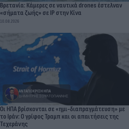
Βρετανία: Κάμερες σε ναυτικά drones έστελναν
«σήματα ζωής» σε IP στην Κίνα
10.08.2026
ΑΝΤΑΠΟΚΡΙΣΗ ΗΠΑ
ΔΗΜΉΤΡΗΣ ΣΟΥΛΤΟΓΙΆΝΝΗΣ
Οι ΗΠΑ βρίσκονται σε «ημι-διαπραγμάτευση» με
το Ιράν: Ο γρίφος Τραμπ και οι απαιτήσεις της
Τεχεράνης