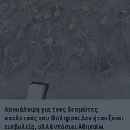
Αποκάλυψη για τους δεσμώτες
σκελετούς του Φάληρου: Δεν ήταν ξένοι
εισβολείς, αλλά ντόπιοι Αθηναίοι