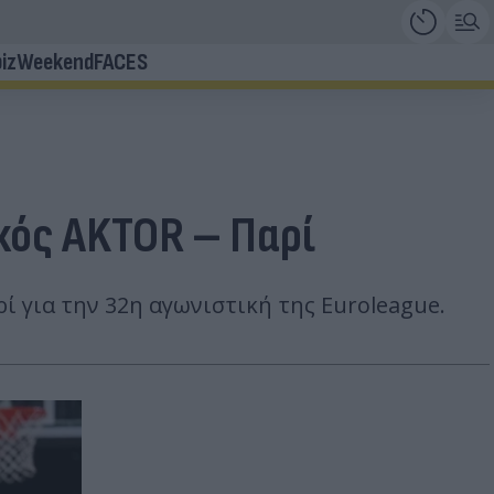
iz
Weekend
FACES
κός AKTOR – Παρί
 για την 32η αγωνιστική της Euroleague.