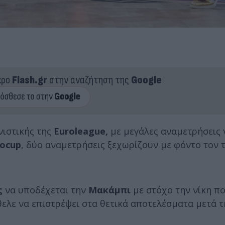
ερο
Flash.gr
στην αναζήτηση της
Google
ιστικής της
Euroleague,
με μεγάλες αναμετρήσεις 
rocup
, δύο αναμετρήσεις ξεχωρίζουν με φόντο τον τ
ς
να υποδέχεται την
Μακάμπι
με στόχο την νίκη π
θελε να επιστρέψει στα θετικά αποτελέσματα μετά 