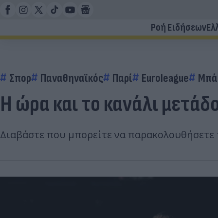
Ροή Ειδήσεων
Ελ
Σπορ
Παναθηναϊκός
Παρί
Euroleague
Μπά
Η ώρα και το κανάλι μετά
Διαβάστε που μπορείτε να παρακολουθήσετε τ