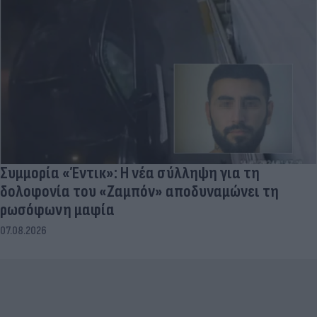
Συμμορία «Έντικ»: Η νέα σύλληψη για τη
δολοφονία του «Ζαμπόν» αποδυναμώνει τη
ρωσόφωνη μαφία
07.08.2026