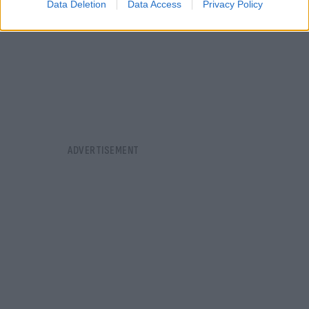
Data Deletion
Data Access
Privacy Policy