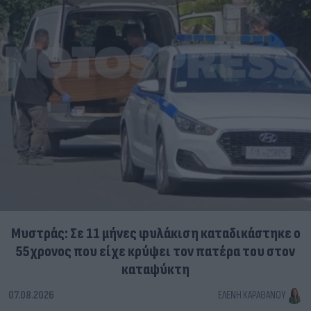
Μυστράς: Σε 11 μήνες φυλάκιση καταδικάστηκε ο
55χρονος που είχε κρύψει τον πατέρα του στον
καταψύκτη
07.08.2026
ΕΛΈΝΗ ΚΑΡΑΘΆΝΟΥ