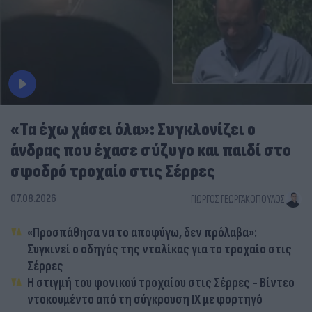
«Τα έχω χάσει όλα»: Συγκλονίζει ο
άνδρας που έχασε σύζυγο και παιδί στο
σφοδρό τροχαίο στις Σέρρες
07.08.2026
ΓΙΏΡΓΟΣ ΓΕΩΡΓΑΚΌΠΟΥΛΟΣ
«Προσπάθησα να το αποφύγω, δεν πρόλαβα»:
Συγκινεί ο οδηγός της νταλίκας για το τροχαίο στις
Σέρρες
Η στιγμή του φονικού τροχαίου στις Σέρρες - Βίντεο
ντοκουμέντο από τη σύγκρουση ΙΧ με φορτηγό