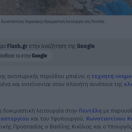
 Κωνσταντίνος Κυρανάκης/Δοκιμαστική λειτουργία στη Πεντέλη
ερο
Flash.gr
στην αναζήτηση της
Google
ης αντιπυρικής περιόδου μπαίνει η
τεχνητή νοημ
ένα και εντείνονται στον πλανήτη συνέπεια της
κλ
 δοκιμαστική λειτουργία στην
Πεντέλη
με παρουσί
αστεργίου
και του Υφυπουργού,
Κωνσταντίνου Κ
ικής Προστασίας o Βασίλης Κικίλιας και o Yπουργό