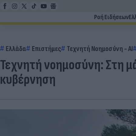
Ροή Ειδήσεων
Ελ
Ελλάδα
Επιστήμες
Τεχνητή Νοημοσύνη - AI
Τεχνητή νοημοσύνη: Στη μ
κυβέρνηση