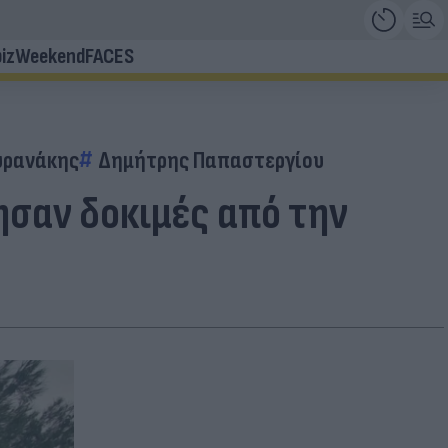
iz
Weekend
FACES
υρανάκης
Δημήτρης Παπαστεργίου
ησαν δοκιμές από την