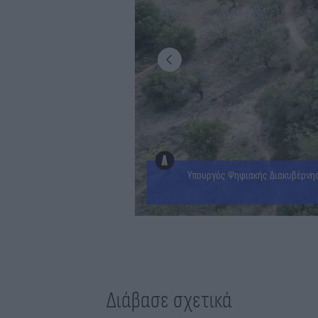
Υπουργός Ψηφιακής Διακυβέρνησ
Διάβασε σχετικά