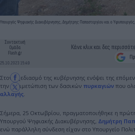
Υπουργός Ψηφιακής Διακυβέρνησης, Δημήτρης Παπαστεργίου και ο Υφυπουργός,
Συντακτική
Κάνε κλικ και δες περισσότ
Ομάδα
Flash.gr
25.10.2023 15:49
Στον σχεδιασμό της κυβέρνησης ενόψει της επόμεν
την αντιμετώπιση των δασικών
πυρκαγιών
που ολο
αλλαγής
.
Σήμερα, 25 Οκτωβρίου, πραγματοποιήθηκε η πρώτη
Υπουργού Ψηφιακής Διακυβέρνησης,
Δημήτρη Παπ
ενώ παράλληλη σύνδεση είχαν στο Υπουργείο Πολιτ