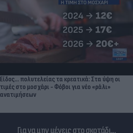
Είδος... πολυτελείας τα κρεατικά: Στα ύψη οι
τιμές στο μοσχάρι - Φόβοι για νέο «ράλι»
ανατιμήσεων
Για να μην μένεις στο σκοτάδι...