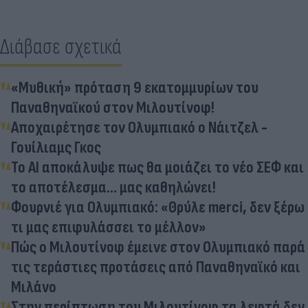
Διάβασε σχετικά
«Μυθική» πρόταση 9 εκατομμυρίων του
Παναθηναϊκού στον Μιλουτίνοφ!
Αποχαιρέτησε τον Ολυμπιακό ο Νάιτζελ -
Γουίλιαμς Γκος
Το AI αποκάλυψε πως θα μοιάζει το νέο ΣΕΦ και
το αποτέλεσμα... μας καθηλώνει!
Φουρνιέ για Ολυμπιακό: «Θρύλε merci, δεν ξέρω
τι μας επιφυλάσσει το μέλλον»
Πώς ο Μιλουτίνοφ έμεινε στον Ολυμπιακό παρά
τις τεράστιες προτάσεις από Παναθηναϊκό και
Μιλάνο
Στην περίπτωση του Μιλουτίνοφ τα λεφτά δεν