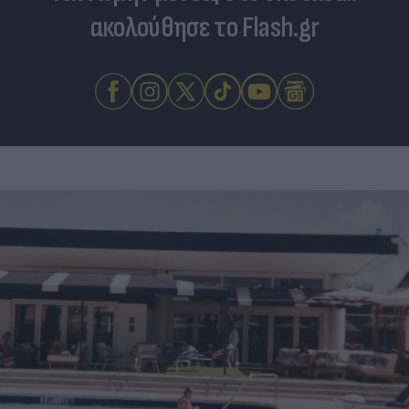
ακολούθησε το Flash.gr