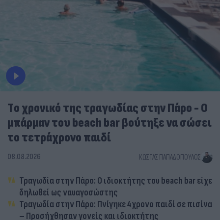
Tο χρονικό της τραγωδίας στην Πάρο - Ο
μπάρμαν του beach bar βούτηξε να σώσει
το τετράχρονο παιδί
08.08.2026
ΚΏΣΤΑΣ ΠΑΠΑΔΌΠΟΥΛΟΣ
Τραγωδία στην Πάρο: Ο ιδιοκτήτης του beach bar είχε
δηλωθεί ως ναυαγοσώστης
Τραγωδία στην Πάρο: Πνίγηκε 4χρονο παιδί σε πισίνα
– Προσήχθησαν γονείς και ιδιοκτήτης