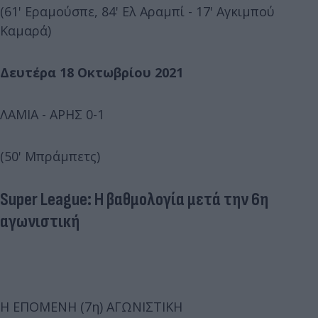
(61' Εραμούσπε, 84' Ελ Αραμπί - 17' Αγκιμπού
Καμαρά)
Δευτέρα 18 Οκτωβρίου 2021
ΛΑΜΙΑ - ΑΡΗΣ 0-1
(50' Μπράμπετς)
Super League: Η βαθμολογία μετά την 6η
αγωνιστική
Η ΕΠΟΜΕΝΗ (7η) ΑΓΩΝΙΣΤΙΚΗ