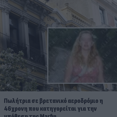
Πωλήτρια σε βρετανικό αεροδρόμιο η
46χρονη που κατηγορείται για την
υπόθεση της Marfin