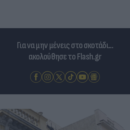
Για να μην μένεις στο σκοτάδι...
ακολούθησε το Flash.gr