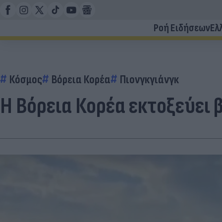
Ροή Ειδήσεων
Ελ
Κόσμος
Βόρεια Κορέα
Πιονγκγιάνγκ
Η Βόρεια Κορέα εκτοξεύει