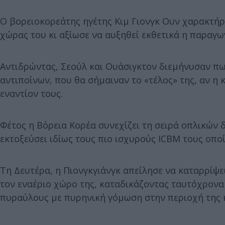
Ο βορειοκορεάτης ηγέτης Κιμ Γιονγκ Ουν χαρακτήρ
χώρας του κι αξίωσε να αυξηθεί εκθετικά η παραγ
Αντιδρώντας, Σεούλ και Ουάσιγκτον διεμήνυσαν πω
αντιποίνων, που θα σήμαιναν το «τέλος» της, αν 
εναντίον τους.
Φέτος η Βόρεια Κορέα συνεχίζει τη σειρά οπλικών δ
εκτοξεύσει ιδίως τους πιο ισχυρούς ICBM τους οποί
Τη Δευτέρα, η Πιονγκγιάνγκ απείλησε να καταρρίψ
τον εναέριο χώρο της, καταδικάζοντας ταυτόχρον
πυραύλους με πυρηνική γόμωση στην περιοχή της κ