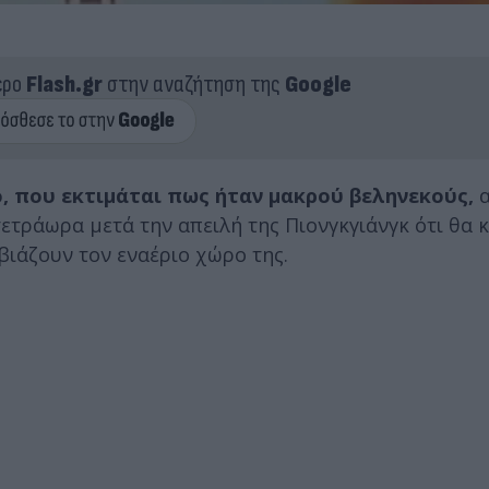
ερο
Flash.gr
στην αναζήτηση της
Google
, που εκτιμάται πως ήταν μακρού βεληνεκούς,
α
τετράωρα μετά την απειλή της Πιονγκγιάνγκ ότι θα 
ιάζουν τον εναέριο χώρο της.