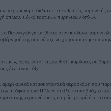
ισε πέρυσι «αμετάκλητο» το καθεστώς πυρηνικής δ
ωγή όπλων, ειδικά τακτικών πυρηνικών όπλων.
ς η Πιονγκγιάνγκ εκτίθεται στον κίνδυνο πυρηνικ
η κυβέρνησή της αποφάσιζε να χρησιμοποιήσει πυρη
οκιμών, αψηφώντας τις διεθνείς κυρώσεις σε βάρος 
ους έχει αναπτύξει.
ει αμερικανικά κατασκοπευτικά αεροσκάφη που παρ
α την απόφαση των ΗΠΑ να στείλουν υποβρύχιο που
ορεατικής χερσονήσου, για πρώτη φορά έπειτα από