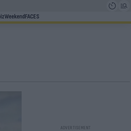
iz
Weekend
FACES