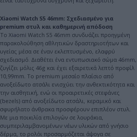
είναι ταυτόχρονα σύγχρονη και ξεχωριστή.
Xiaomi Watch S5 46mm: Σχεδιασμένο για
premium στυλ και καθημερινή απόδοση
Το Xiaomi Watch S5 46mm συνδυάζει προηγμένη
παρακολούθηση αθλητικών δραστηριοτήτων και
υγείας μέσα σε έναν εκλεπτυσμένο, ελαφρύ
σχεδιασμό. Διαθέτει ένα εντυπωσιακό σώμα 46mm,
ζυγίζει μόλις 46g και έχει εξαιρετικά λεπτό προφίλ
10,99mm. Το premium μεσαίο πλαίσιο από
ανοξείδωτο ατσάλι ενισχύει την ανθεκτικότητα και
την αισθητική, ενώ οι προαιρετικές στεφάνες
(bezels) από ανοξείδωτο ατσάλι, κεραμικό και
σφυρήλατο άνθρακα προσφέρουν επιπλέον στυλ.
Με μια ποικιλία επιλογών σε λουράκια,
συμπεριλαμβανομένων νέων υλικών από γνήσιο
δέρμα, το ρολόι προσαρμόζεται άψογα σε