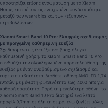
υποστηρίζει επίσης ενσωμάτωση με το Xiaomi
Home, επιτρέποντας ενισχυμένη συνδεσιμότητα
μεταξύ των wearables και των «έξυπνων»
περιβαλλόντων.
Xiaomi Smart Band 10 Pro: Ελαφρύς σχεδιασμός
με προηγμένη καθημερινή ευεξία
Σχεδιασμένο ως ένα έξυπνο βραχιόλι για
καθημερινή χρήση, το Xiaomi Smart Band 10 Pro
συνδυάζει την ολοκληρωμένη παρακολούθηση της
ευεξίας με έναν αναβαθμισμένο σχεδιασμό και
ευρεία συμβατότητα. Διαθέτει οθόνη AMOLED 1,74
ιντσών με μέγιστη φωτεινότητα έως 2.000 nits για
καθαρή ορατότητα. Παρά τη μεγαλύτερη οθόνη, το
Xiaomi Smart Band 10 Pro διατηρεί ένα λεπτό
προφίλ 9,7mm σε όλη τη σειρά, ενώ ζυγίζει μόλις