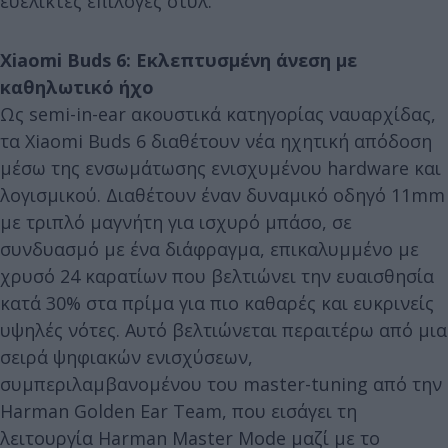
ευέλικτες επιλογές στυλ.
Xiaomi Buds 6: Εκλεπτυσμένη άνεση με
καθηλωτικό ήχο
Ως semi-in-ear ακουστικά κατηγορίας ναυαρχίδας,
τα Xiaomi Buds 6 διαθέτουν νέα ηχητική απόδοση
μέσω της ενσωμάτωσης ενισχυμένου hardware και
λογισμικού. Διαθέτουν έναν δυναμικό οδηγό 11mm
με τριπλό μαγνήτη για ισχυρό μπάσο, σε
συνδυασμό με ένα διάφραγμα, επικαλυμμένο με
χρυσό 24 καρατίων που βελτιώνει την ευαισθησία
κατά 30% στα πρίμα για πιο καθαρές και ευκρινείς
υψηλές νότες. Αυτό βελτιώνεται περαιτέρω από μια
σειρά ψηφιακών ενισχύσεων,
συμπεριλαμβανομένου του master-tuning από την
Harman Golden Ear Team, που εισάγει τη
λειτουργία Harman Master Mode μαζί με το