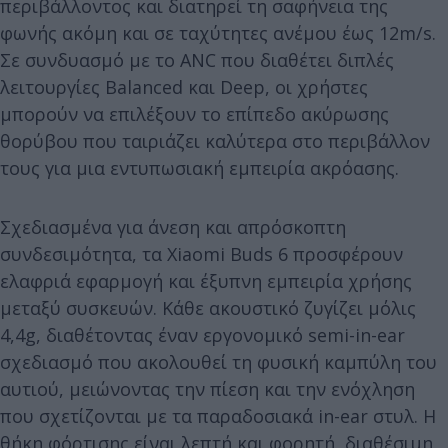
περιβάλλοντος και διατηρεί τη σαφήνεια της
φωνής ακόμη και σε ταχύτητες ανέμου έως 12m/s.
Σε συνδυασμό με το ANC που διαθέτει διπλές
λειτουργίες Balanced και Deep, οι χρήστες
μπορούν να επιλέξουν το επίπεδο ακύρωσης
θορύβου που ταιριάζει καλύτερα στο περιβάλλον
τους για μια εντυπωσιακή εμπειρία ακρόασης.
Σχεδιασμένα για άνεση και απρόσκοπτη
συνδεσιμότητα, τα Xiaomi Buds 6 προσφέρουν
ελαφριά εφαρμογή και έξυπνη εμπειρία χρήσης
μεταξύ συσκευών. Κάθε ακουστικό ζυγίζει μόλις
4,4g, διαθέτοντας έναν εργονομικό semi-in-ear
σχεδιασμό που ακολουθεί τη φυσική καμπύλη του
αυτιού, μειώνοντας την πίεση και την ενόχληση
που σχετίζονται με τα παραδοσιακά in-ear στυλ. Η
θήκη φόρτισης είναι λεπτή και φορητή, διαθέσιμη