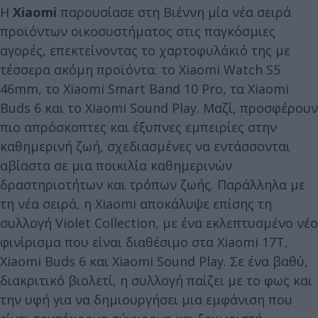
Η
Xiaomi
παρουσίασε στη Βιέννη μία νέα σειρά
προϊόντων οικοσυστήματος στις παγκόσμιες
αγορές, επεκτείνοντας το χαρτοφυλάκιό της με
τέσσερα ακόμη προϊόντα: το Xiaomi Watch S5
46mm, το Xiaomi Smart Band 10 Pro, τα Xiaomi
Buds 6 και το Xiaomi Sound Play. Μαζί, προσφέρουν
πιο απρόσκοπτες και έξυπνες εμπειρίες στην
καθημερινή ζωή, σχεδιασμένες να εντάσσονται
αβίαστα σε μια ποικιλία καθημερινών
δραστηριοτήτων και τρόπων ζωής. Παράλληλα με
τη νέα σειρά, η Xiaomi αποκάλυψε επίσης τη
συλλογή Violet Collection, με ένα εκλεπτυσμένο νέο
φινίρισμα που είναι διαθέσιμο στα Xiaomi 17T,
Xiaomi Buds 6 και Xiaomi Sound Play. Σε ένα βαθύ,
διακριτικό βιολετί, η συλλογή παίζει με το φως και
την υφή για να δημιουργήσει μια εμφάνιση που