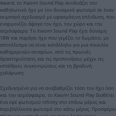
Award, το Xiaomi Sound Play συνδυάζει τον
καθηλωτικό ήχο με τον δυναμικό φωτισμό σε έναν
συμπαγή σχεδιασμό με υφασμάτινη επένδυση, που
εναρμονίζει άψογα τον ήχο, τον χώρο και την
ατμόσφαιρα. To Xiaomi Sound Play έχει δύναμη
18W και παράγει ήχο που γεμίζει το δωμάτιο, με
αποτέλεσμα να είναι κατάλληλο για μια ποικιλία
καθημερινών σεναρίων, από τις πρωινές
δραστηριότητες και τις προπονήσεις μέχρι τις
υπαίθριες συγκεντρώσεις και τη βραδινή
χαλάρωση.
Σχεδιασμένο για να αναβαθμίζει τόσο τον ήχο όσο
και την ατμόσφαιρα, το Xiaomi Sound Play διαθέτει
ένα εφέ φωτισμού infinity στο επάνω μέρος και
περιβάλλοντα φωτισμό στο κάτω μέρος. Προσφέρει
πέντε χρωματικά εφέ και τρεις λειτουργίες