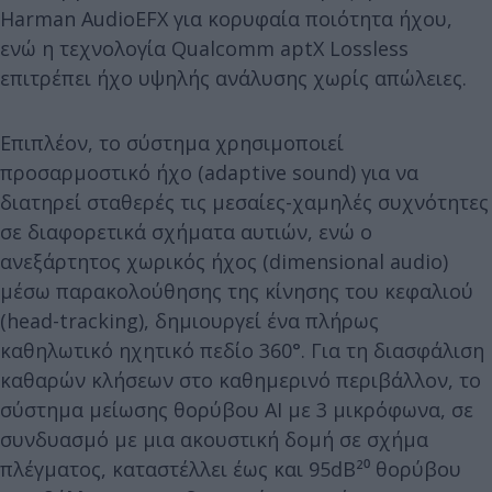
Harman AudioEFX για κορυφαία ποιότητα ήχου,
ενώ η τεχνολογία Qualcomm aptX Lossless
επιτρέπει ήχο υψηλής ανάλυσης χωρίς απώλειες.
Επιπλέον, το σύστημα χρησιμοποιεί
προσαρμοστικό ήχο (adaptive sound) για να
διατηρεί σταθερές τις μεσαίες-χαμηλές συχνότητες
σε διαφορετικά σχήματα αυτιών, ενώ ο
ανεξάρτητος χωρικός ήχος (dimensional audio)
μέσω παρακολούθησης της κίνησης του κεφαλιού
(head-tracking), δημιουργεί ένα πλήρως
καθηλωτικό ηχητικό πεδίο 360°. Για τη διασφάλιση
καθαρών κλήσεων στο καθημερινό περιβάλλον, το
σύστημα μείωσης θορύβου AI με 3 μικρόφωνα, σε
συνδυασμό με μια ακουστική δομή σε σχήμα
πλέγματος, καταστέλλει έως και 95dB²⁰ θορύβου