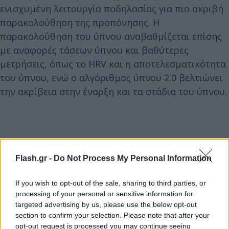
ενισχυμένη λειτουργία ποδηλασίας για πιο ακριβή
παρακολούθηση της προπόνησης. Η
παρακολούθηση του ύπνου αναβαθμίζεται επίσης
με αναφορές τάσεων ύπνου και βαθύτερες
μετρήσεις, όπως το HRV και η αποτελεσματικότητα
του ύπνου, ενώ ο αλγόριθμος ύπνου 2.0 βελτιώνει
την ακρίβεια στην έναρξη και τα στάδια του ύπνου.
Flash.gr -
Do Not Process My Personal Information
If you wish to opt-out of the sale, sharing to third parties, or
processing of your personal or sensitive information for
targeted advertising by us, please use the below opt-out
section to confirm your selection. Please note that after your
opt-out request is processed you may continue seeing