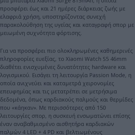
μια μπαταρία Xiaomi Surge 815mAh, η οποία
προσφέρει έως και 21 ημέρες διάρκειας ζωής με
ελαφριά χρήση, υποστηρίζοντας συνεχή
παρακολούθηση της υγείας και καταγραφή σπορ με
μειωμένη συχνότητα φόρτισης.
Για να προσφέρει πιο ολοκληρωμένες καθημερινές
πληροφορίες ευεξίας, το Xiaomi Watch S5 46mm
διαθέτει ενισχυμένες δυνατότητες hardware και
λογισμικού. Εισάγει τη λειτουργία Passion Mode, η
οποία ανιχνεύει και καταμετρά χειρονομίες
επευφημίας και τις μετατρέπει σε μετρήσιμα
δεδομένα, όπως καρδιακούς παλμούς και θερμίδες
που «κάηκαν». Με περισσότερες από 150
λειτουργίες σπορ, η συσκευή ενσωματώνει επίσης
έναν αναβαθμισμένο αισθητήρα καρδιακών
παλμών 4 LED + 4 PD και βελτιωμένους