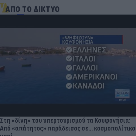
ΑΠΟ ΤΟ ΔΙΚΤΥΟ
Στη «δίνη» του υπερτουρισμού τα Κουφονήσια:
Από «απάτητος» παράδεισος σε... κοσμοπολίτικο