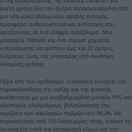
21,6g (εξαιρουμένης της έκδοσης Ceramic) για
άνετη χρήση όλη την ημέρα. Κατασκευασμένο από
μια νέα γενιά αλουμινίου υψηλής αντοχής,
προσφέρει ανθεκτικότητα και αντίσταση στις
γρατζουνιές σε ένα ελαφρύ περίβλημα . Μια
μπαταρία 350mAh και ένα chipset χαμηλής
κατανάλωσης επιτρέπουν έως και 21 ημέρες
διάρκειας ζωής της μπαταρίας υπό συνθήκες
ελαφριάς χρήσης.
Πέρα από τον σχεδιασμό, η συσκευή ενισχύει την
παρακολούθηση της υγείας και της φυσικής
κατάστασης με μια αναβαθμισμένη μονάδα PPG και
ιδιοπαγείς αλγόριθμους, βελτιώνοντας την
ακρίβεια των καρδιακών παλμών στο 98,2%. Με
περισσότερες από 150 λειτουργίες σπορ, εισάγει τη
λειτουργία track για καταγραφή γύρων και την