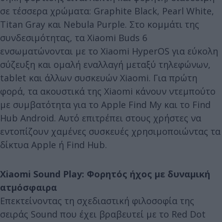
σε τέσσερα χρώματα: Graphite Black, Pearl White,
Titan Gray και Nebula Purple. Στο κομμάτι της
συνδεσιμότητας, τα Xiaomi Buds 6
ενσωματώνονται με το Xiaomi HyperOS για εύκολη
σύζευξη και ομαλή εναλλαγή μεταξύ τηλεφώνων,
tablet και άλλων συσκευών Xiaomi. Για πρώτη
φορά, τα ακουστικά της Xiaomi κάνουν ντεμπούτο
με συμβατότητα για το Apple Find My και το Find
Hub Android. Αυτό επιτρέπει στους χρήστες να
εντοπίζουν χαμένες συσκευές χρησιμοποιώντας τα
δίκτυα Apple ή Find Hub.
Xiaomi Sound Play: Φορητός ήχος με δυναμική
ατμόσφαιρα
Επεκτείνοντας τη σχεδιαστική φιλοσοφία της
σειράς Sound που έχει βραβευτεί με το Red Dot