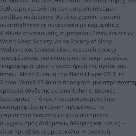
καρδιακών παλμών (HRV) κατά τον ύπνο, παρέχουν
βαθύτερη κατανόηση των μακροπρόθεσμων
μοτίβων ανάπαυσης. Αυτά τα χαρακτηριστικά
αναπτύχθηκαν σε συνεργασία με κορυφαίους
διεθνείς οργανισμούς, συμπεριλαμβανομένων των
World Sleep Society, Asian Society of Sleep
Medicine και Chinese Sleep Research Society,
προσφέροντας πιο επιστημονικά τεκμηριωμένες
πληροφορίες για την υποστήριξη της υγείας του
ύπνου. Με τη δύναμη του Xiaomi HyperOS 3, το
Xiaomi Watch S5 46mm προσφέρει μια απρόσκοπτη
εμπειρία σύνδεσης με smartphone. Βασικές
λειτουργίες — όπως η απομακρυσμένη λήψη
φωτογραφιών, η εύρεση τηλεφώνου, τα
χειριστήρια ακουστικών και ο αυτόματος
συγχρονισμός δεδομένων άθλησης και υγείας —
είναι προσβάσιμες με ευκολία. Η συσκευή