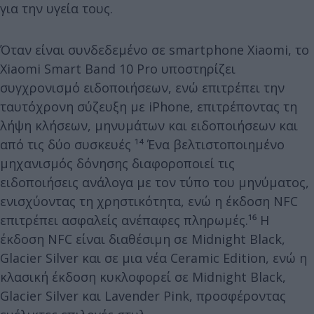
για την υγεία τους.
Όταν είναι συνδεδεμένο σε smartphone Xiaomi, το
Xiaomi Smart Band 10 Pro υποστηρίζει
συγχρονισμό ειδοποιήσεων, ενώ επιτρέπει την
ταυτόχρονη σύζευξη με iPhone, επιτρέποντας τη
λήψη κλήσεων, μηνυμάτων και ειδοποιήσεων και
από τις δύο συσκευές ¹⁴ Ένα βελτιστοποιημένο
μηχανισμός δόνησης διαφοροποιεί τις
ειδοποιήσεις ανάλογα με τον τύπο του μηνύματος,
ενισχύοντας τη χρηστικότητα, ενώ η έκδοση NFC
επιτρέπει ασφαλείς ανέπαφες πληρωμές.¹⁶ Η
έκδοση NFC είναι διαθέσιμη σε Midnight Black,
Glacier Silver και σε μια νέα Ceramic Edition, ενώ η
κλασική έκδοση κυκλοφορεί σε Midnight Black,
Glacier Silver και Lavender Pink, προσφέροντας