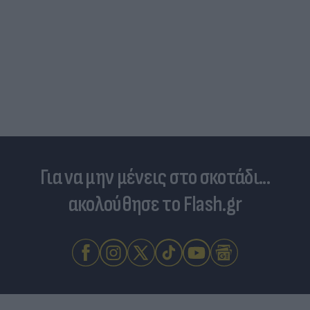
Για να μην μένεις στο σκοτάδι...
ακολούθησε το Flash.gr