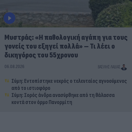
Μυστράς: «Η παθολογική αγάπη για τους
γονείς του εξηγεί πολλά» – Τι λέει ο
δικηγόρος του 55χρονου
06.08.2026
ΒΑΣΊΛΗΣ ΛΑΔΙΆΣ
Σύμη: Εντοπίστηκε νεκρός ο τελευταίος αγνοούμενος
από το ιστιοφόρο
Σύμη: Σορός άνδρα ανασύρθηκε από τη θάλασσα
κοντά στον όρμο Πανορμίτη