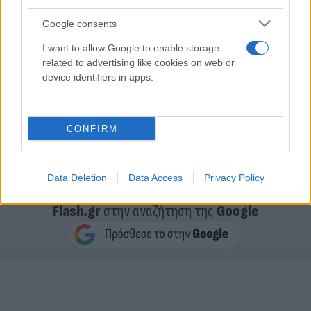
Google consents
I want to allow Google to enable storage
related to advertising like cookies on web or
device identifiers in apps.
CONFIRM
Data Deletion
Data Access
Privacy Policy
Κάνε κλικ και δες περισσότερο
Flash.gr
στην αναζήτηση της
Google