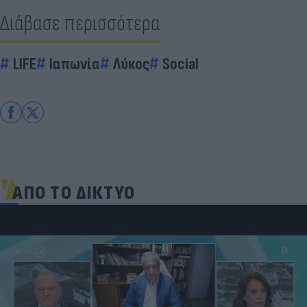
Διάβασε περισσότερα
LIFE
Ιαπωνία
Λύκος
Social
ΑΠΟ ΤΟ ΔΙΚΤΥΟ