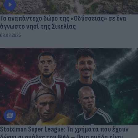
To αναπάντεχο δώρο της «Οδύσσειας» σε ένα
άγνωστο νησί της Σικελίας
08.08.2026
Stoiximan Super League: Τα χρήματα που έχουν
δώσει οι ομάδες του Big4 – Ποια ομάδα είναι