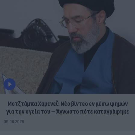
Μοτζτάμπα Χαμενεΐ: Νέο βίντεο εν μέσω φημών
για την υγεία του – Άγνωστο πότε καταγράφηκε
09.08.2026