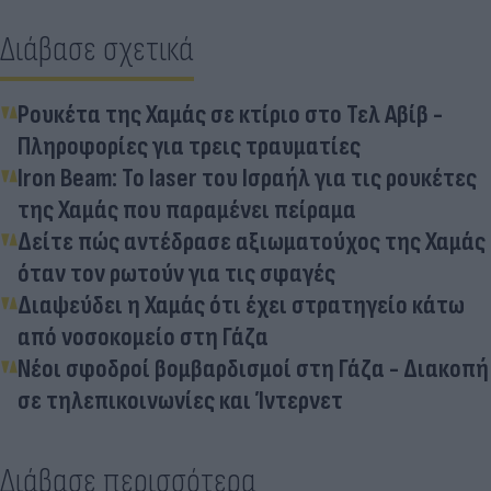
Διάβασε σχετικά
Ρουκέτα της Χαμάς σε κτίριο στο Τελ Αβίβ -
Πληροφορίες για τρεις τραυματίες
Iron Beam: Το laser του Ισραήλ για τις ρουκέτες
της Χαμάς που παραμένει πείραμα
Δείτε πώς αντέδρασε αξιωματούχος της Χαμάς
όταν τον ρωτούν για τις σφαγές
Διαψεύδει η Χαμάς ότι έχει στρατηγείο κάτω
από νοσοκομείο στη Γάζα
Νέοι σφοδροί βομβαρδισμοί στη Γάζα - Διακοπή
σε τηλεπικοινωνίες και Ίντερνετ
Διάβασε περισσότερα