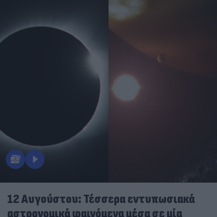
12 Αυγούστου: Τέσσερα εντυπωσιακά
αστρονομικά φαινόμενα μέσα σε μία