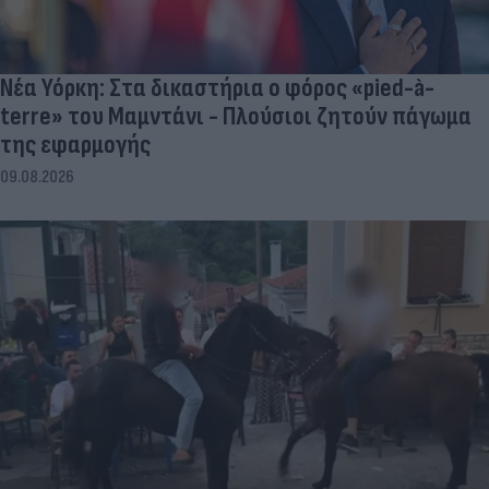
Νέα Υόρκη: Στα δικαστήρια ο φόρος «pied-à-
terre» του Μαμντάνι - Πλούσιοι ζητούν πάγωμα
της εφαρμογής
09.08.2026