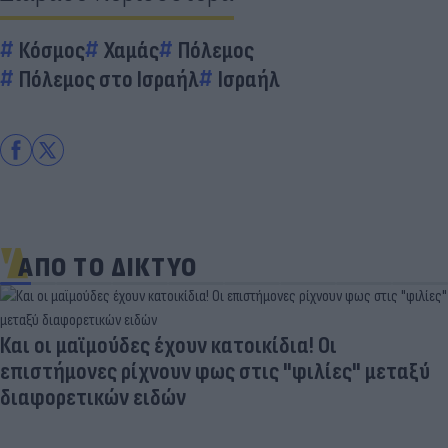
Κόσμος
Χαμάς
Πόλεμος
Πόλεμος στο Ισραήλ
Ισραήλ
ΑΠΟ ΤΟ ΔΙΚΤΥΟ