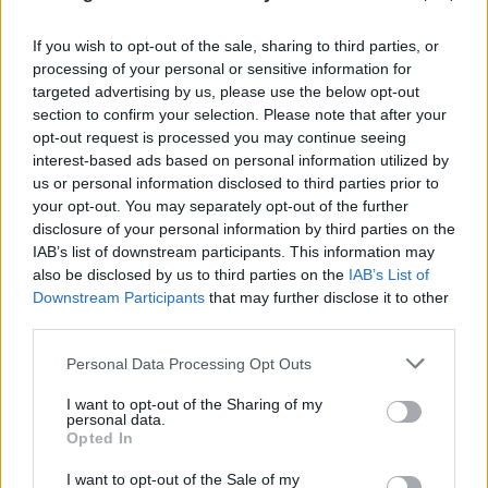
If you wish to opt-out of the sale, sharing to third parties, or
processing of your personal or sensitive information for
targeted advertising by us, please use the below opt-out
section to confirm your selection. Please note that after your
opt-out request is processed you may continue seeing
interest-based ads based on personal information utilized by
us or personal information disclosed to third parties prior to
your opt-out. You may separately opt-out of the further
disclosure of your personal information by third parties on the
IAB’s list of downstream participants. This information may
also be disclosed by us to third parties on the
IAB’s List of
Downstream Participants
that may further disclose it to other
third parties.
Please note that this website/app uses one or more Google
Personal Data Processing Opt Outs
services and may gather and store information including but
not limited to your visit or usage behaviour. You may click to
I want to opt-out of the Sharing of my
personal data.
grant or deny consent to Google and its third-party tags to
FLASH FOCUS
Opted In
use your data for below specified purposes in below Google
consent section.
I want to opt-out of the Sale of my