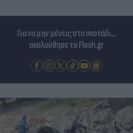
Για να μην μένεις στο σκοτάδι...
ακολούθησε το Flash.gr