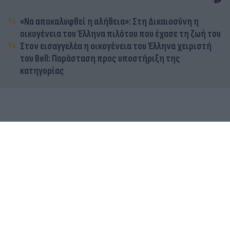
«Να αποκαλυφθεί η αλήθεια»: Στη Δικαιοσύνη η
οικογένεια του Έλληνα πιλότου που έχασε τη ζωή του
Στον εισαγγελέα η οικογένεια του Έλληνα χειριστή
του Bell: Παράσταση προς υποστήριξη της
κατηγορίας