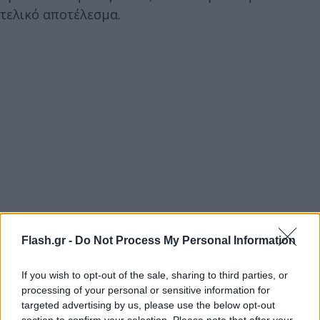
τελικό αποτέλεσμα.
Flash.gr -
Do Not Process My Personal Information
If you wish to opt-out of the sale, sharing to third parties, or
processing of your personal or sensitive information for
targeted advertising by us, please use the below opt-out
section to confirm your selection. Please note that after your