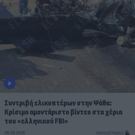
Συντριβή ελικοπτέρων στην Ψάθα:
Κρίσιμο αμοντάριστο βίντεο στα χέρια
του «ελληνικού FBI»
06.08.2026
ΜΑΡΊΑ ΚΑΤΡΙΝΆΚΗ