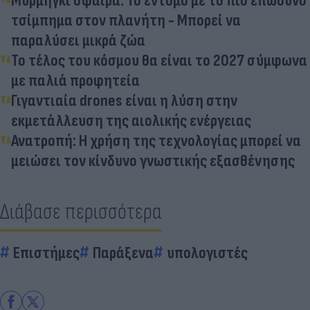
Μυρμήγκι σφαίρα: Το έντομο με το πιο επώδυνο
τσίμπημα στον πλανήτη - Μπορεί να
παραλύσει μικρά ζώα
Το τέλος του κόσμου θα είναι το 2027 σύμφωνα
με παλιά προφητεία
Γιγαντιαία drones είναι η λύση στην
εκμετάλλευση της αιολικής ενέργειας
Ανατροπή: Η χρήση της τεχνολογίας μπορεί να
μειώσει τον κίνδυνο γνωστικής εξασθένησης
Διάβασε περισσότερα
Επιστήμες
Παράξενα
υπολογιστές