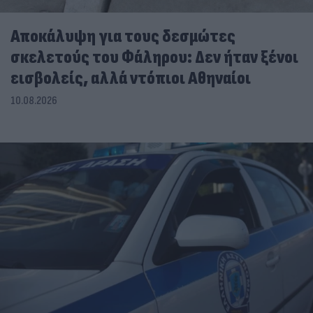
Αποκάλυψη για τους δεσμώτες
σκελετούς του Φάληρου: Δεν ήταν ξένοι
εισβολείς, αλλά ντόπιοι Αθηναίοι
10.08.2026