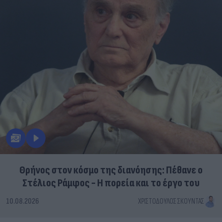
Θρήνος στον κόσμο της διανόησης: Πέθανε ο
Στέλιος Ράμφος - Η πορεία και το έργο του
10.08.2026
ΧΡΙΣΤΌΔΟΥΛΟΣ ΣΚΟΎΝΤΑΣ