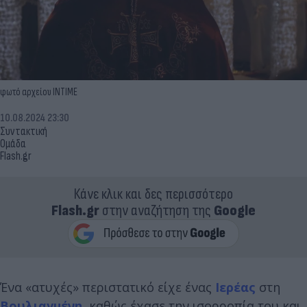
φωτό αρχείου INTIME
10.08.2024 23:30
Συντακτική
Ομάδα
Flash.gr
Κάνε κλικ και δες περισσότερο
Flash.gr
στην αναζήτηση της
Google
Ένα «ατυχές» περιστατικό είχε ένας
Ιερέας
στη
Βουλιαγμένη
καθώς έχασε την ισορροπία του και