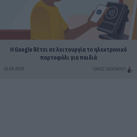
Η Google θέτει σε λειτουργία το ηλεκτρονικό
πορτοφόλι για παιδιά
10.08.2026
ΠΑΎΛΟΣ ΠΑΠΑΠΑΎΛΟΥ