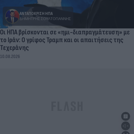
ΑΝΤΑΠΟΚΡΙΣΗ ΗΠΑ
ΔΗΜΉΤΡΗΣ ΣΟΥΛΤΟΓΙΆΝΝΗΣ
Οι ΗΠΑ βρίσκονται σε «ημι-διαπραγμάτευση» με
το Ιράν: Ο γρίφος Τραμπ και οι απαιτήσεις της
Τεχεράνης
10.08.2026