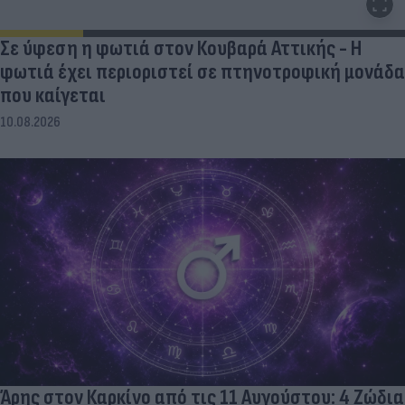
Σε ύφεση η φωτιά στον Κουβαρά Αττικής - Η
φωτιά έχει περιοριστεί σε πτηνοτροφική μονάδα
που καίγεται
10.08.2026
Άρης στον Καρκίνο από τις 11 Αυγούστου: 4 Ζώδια