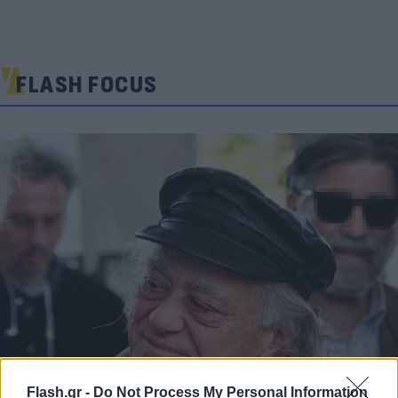
FLASH FOCUS
Flash.gr -
Do Not Process My Personal Information