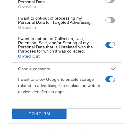
Personal Data.
Opted In
I want to opt-out of processing my
Personal Data for Targeted Advertising.
Opted In
I want to opt-out of Collection, Use,
Retention, Sale, and/or Sharing of my
Personal Data that Is Unrelated with the
Purposes for which it was collected.
Opted Out
Google consents
I want to allow Google to enable storage
related to advertising like cookies on web or
device identifiers in apps.
Πόρτο Χέλι: Νεκρή η ιδιοκτήτρια
ΡΕΠΟΡΤΑΖ FLASH
CONFIRM
γνωστού ξενοδοχείου – Έπεσε από τον 6ο όροφο
10.08.2026