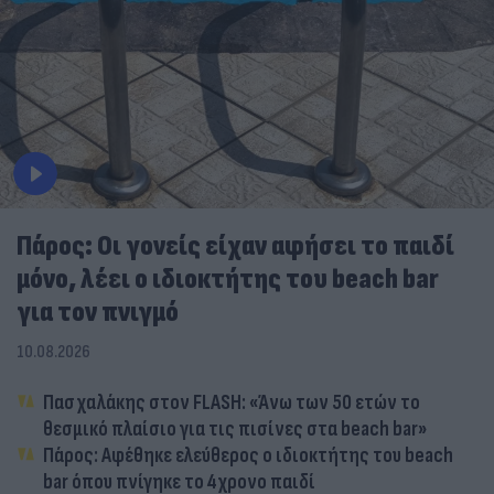
Πάρος: Οι γονείς είχαν αφήσει το παιδί
μόνο, λέει ο ιδιοκτήτης του beach bar
για τον πνιγμό
10.08.2026
Πασχαλάκης στον FLASH: «Άνω των 50 ετών το
θεσμικό πλαίσιο για τις πισίνες στα beach bar»
Πάρος: Αφέθηκε ελεύθερος ο ιδιοκτήτης του beach
bar όπου πνίγηκε το 4χρονο παιδί