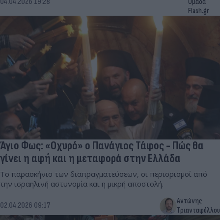
04.04.2026 19:28
Ομάδα
Flash.gr
Άγιο Φως: «Οχυρό» ο Πανάγιος Τάφος - Πώς θα
γίνει η αφή και η μεταφορά στην Ελλάδα
Το παρασκήνιο των διαπραγματεύσεων, οι περιορισμοί από
την ισραηλινή αστυνομία και η μικρή αποστολή.
Αντώνης
02.04.2026 09:17
Τριανταφύλλου