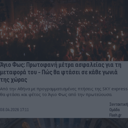
Άγιο Φως: Πρωτοφανή μέτρα ασφαλείας για τη
μεταφορά του - Πώς θα φτάσει σε κάθε γωνιά
της χώρας
Από την Αθήνα με προγραμματισμένες πτήσεις της SKY express
θα φτάσει και φέτος το Άγιο Φως από την πρωτεύουσα.
Συντακτική
08.04.2026 17:11
Ομάδα
Flash.gr