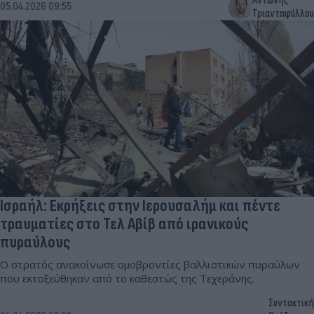
Αντώνης
05.04.2026 09:55
Τριανταφύλλου
Ισραήλ: Εκρήξεις στην Ιερουσαλήμ και πέντε
τραυματίες στο Τελ Αβίβ από ιρανικούς
πυραύλους
Ο στρατός ανακοίνωσε ομοβροντίες βαλλιστικών πυραύλων
που εκτοξεύθηκαν από το καθεστώς της Τεχεράνης.
Συντακτική