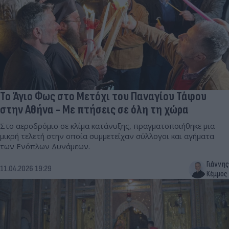
Το Άγιο Φως στο Μετόχι του Παναγίου Τάφου
στην Αθήνα - Με πτήσεις σε όλη τη χώρα
Στο αεροδρόμιο σε κλίμα κατάνυξης, πραγματοποιήθηκε μια
μικρή τελετή στην οποία συμμετείχαν σύλλογοι και αγήματα
των Ενόπλων Δυνάμεων.
Γιάννης
11.04.2026 19:29
Κέμμος