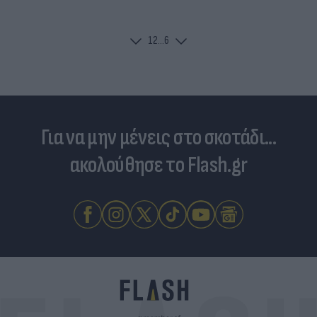
1
2
...
6
Για να μην μένεις στο σκοτάδι...
ακολούθησε το Flash.gr