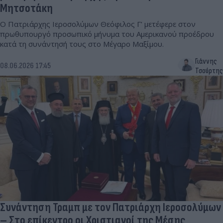
Μητσοτάκη
Ο Πατριάρχης Ιεροσολύμων Θεόφιλος Γ’ μετέφερε στον
πρωθυπουργό προσωπικό μήνυμα του Αμερικανού προέδρου
κατά τη συνάντησή τους στο Μέγαρο Μαξίμου.
Γιάννης
08.06.2026 17:45
Τσούρτης
Συνάντηση Τραμπ με τον Πατριάρχη Ιεροσολύμων
– Στο επίκεντρο οι Χριστιανοί της Μέσης