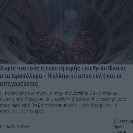
Χωρίς πιστούς η τελετή αφής του Αγίου Φωτός
στα Ιεροσόλυμα - Η ελληνική αποστολή και οι
απαγορεύσεις
Η πρόσβαση των πιστών στην παλιά πόλη θα γίνεται με
αυστηρούς ελέγχους, ενώ κατά τη διάρκεια της τελετής μέσα
στον Ιερό Ναό θα βρίσκονται μόνο ο Πατριάρχης και 15
αγιοταφίτες πατέρες.
Συντακτική
08.04.2026 07:50
Ομάδα
Flash.gr