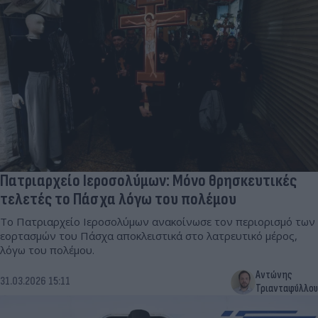
Πατριαρχείο Ιεροσολύμων: Μόνο θρησκευτικές
τελετές το Πάσχα λόγω του πολέμου
Το Πατριαρχείο Ιεροσολύμων ανακοίνωσε τον περιορισμό των
εορτασμών του Πάσχα αποκλειστικά στο λατρευτικό μέρος,
λόγω του πολέμου.
Αντώνης
31.03.2026 15:11
Τριανταφύλλου