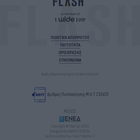
ΠΟΛΙΤΙΚΗ ΑΠΟΡΡΗΤΟΥ
ΤΑΥΤΟΤΗΤΑ
ΟΡΟΙ ΧΡΗΣΗΣ
ΕΠΙΚΟΙΝΩΝΙΑ
Αρχές Δημοσιογραφίας & Δεοντολογίας
Αριθμός Πιστοποίησης Μ.Η.Τ.232472
ΜΕΛΟΣ
Copyright © Flash.gr 2026
Designed by ANDKO DIGITAL
Built to matter by // Don't Matter //