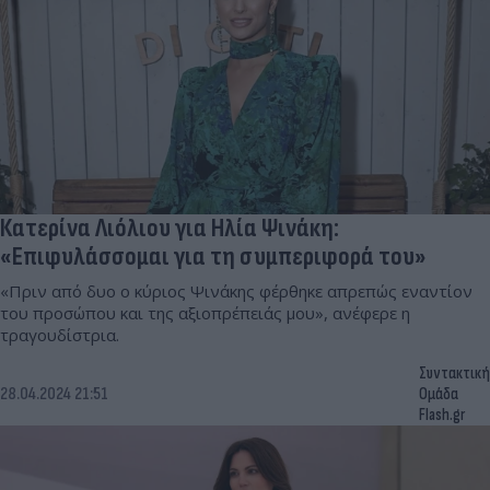
Κατερίνα Λιόλιου για Ηλία Ψινάκη:
«Επιφυλάσσομαι για τη συμπεριφορά του»
«Πριν από δυο ο κύριος Ψινάκης φέρθηκε απρεπώς εναντίον
του προσώπου και της αξιοπρέπειάς μου», ανέφερε η
τραγουδίστρια.
Συντακτική
28.04.2024 21:51
Ομάδα
Flash.gr