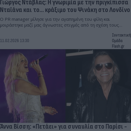
Γιώργος Ντάβλας: Η γνωριμία με την πριγκίπισσα
Νταϊάνα και το… κράξιμο του Ψινάκη στο Λονδίνο
Ο PR manager μίλησε για την αγαπημένη του φίλη και
μοιράστηκε μαζί μας άγνωστες στιγμές από τη σχέση τους…
Συντακτική
11.02.2026 13:30
Ομάδα
Flash.gr
Άννα Βίσση: «Πετάει» για συναυλία στο Παρίσι -