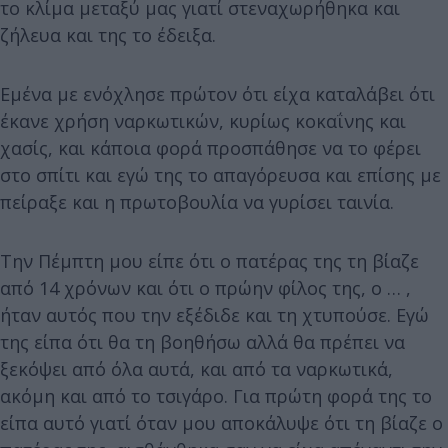
το κλίμα μεταξύ μας γιατί στεναχωρήθηκα και
ζήλευα και της το έδειξα.
Εμένα με ενόχλησε πρώτον ότι είχα καταλάβει ότι
έκανε χρήση ναρκωτικών, κυρίως κοκαΐνης και
χασίς, και κάποια φορά προσπάθησε να το φέρει
στο σπίτι και εγώ της το απαγόρευσα και επίσης με
πείραξε και η πρωτοβουλία να γυρίσει ταινία.
Την Πέμπτη μου είπε ότι ο πατέρας της τη βίαζε
από 14 χρόνων και ότι ο πρώην φίλος της, ο … ,
ήταν αυτός που την εξέδιδε και τη χτυπούσε. Εγώ
της είπα ότι θα τη βοηθήσω αλλά θα πρέπει να
ξεκόψει από όλα αυτά, και από τα ναρκωτικά,
ακόμη και από το τσιγάρο. Για πρώτη φορά της το
είπα αυτό γιατί όταν μου αποκάλυψε ότι τη βίαζε ο