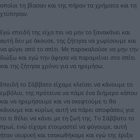
οποίοι τη βίασαν και της πήραν τα χρήματα και τη
χτύπησαν.
Εγώ επειδή της είχα πει να μην το ξανακάνει και
αυτή δεν με άκουσε, της ζήτησα να χωρίσουμε και
να φύγει από το σπίτι. Με παρακαλούσε να μην την
διώξω και εγώ την άφησα να παραμείνει στο σπίτι
και της ζήτησα χρόνο για να ηρεμήσω.
Επειδή το Σάββατο είχαμε κλείσει να κάνουμε το
εμβόλιο, της πρότεινα να πάμε ένα διήμερο κάπου
και να ηρεμήσουμε και να σκεφτούμε τι θα
κάνουμε και κυρίως αυτή να πάρει αποφάσεις για
το τι θέλει να κάνει με τη ζωή της. Το Σάββατο το
πρωί, ενώ είχαμε ετοιμαστεί να φύγουμε, αυτή
ήταν νευρική και τσακωθήκαμε και εγώ της έριξα