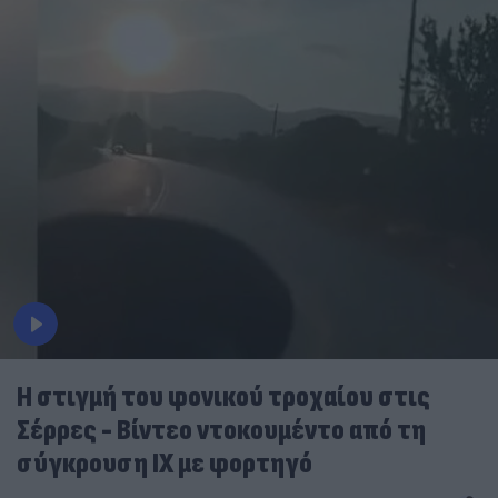
Η στιγμή του φονικού τροχαίου στις
Σέρρες - Βίντεο ντοκουμέντο από τη
σύγκρουση ΙΧ με φορτηγό