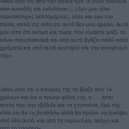
«Μου είπε ότι από την ηλικία των 16 ετών δούλευε
σαν συνοδός και εκδιδόταν (…) Δεν μου είπε
περισσότερες λεπτομέρειες, ούτε και εγώ την
πίεσα, απλά της είπα ότι αυτό δεν μου αρέσει. Αυτή
μου είπε ότι ακόμα και τώρα, που είμαστε μαζί, το
κάνει περιστασιακά και από αυτό βγάζει πολύ καλά
χρήματα και από αυτά συντηρεί και την οικογένειά
της».
«Μου είπε ότι ο πατέρας της τη βίαζε από 14
χρόνων και ότι ο πρώην φίλος της, ο … , ήταν
αυτός που την εξέδιδε και τη χτυπούσε. Εγώ της
είπα ότι θα τη βοηθήσω αλλά θα πρέπει να ξεκόψει
από όλα αυτά, και από τα ναρκωτικά, ακόμη και
από το τσιγάρο».