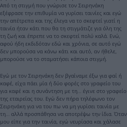
Από τη στιγμή που γνώρισε τον Σειρηνάκη
εξέφρασε την επιθυμία να γυρίσει ταινίες και εγώ
την απέτρεπα και της έλεγα να το σκεφτεί γιατί η
ταινία ήταν κάτι που θα τη στιγμάτιζε για όλη της
τη ζωή και έπρεπε να το σκεφτεί πολύ καλά. Ενώ,
αφού ήδη εκδιδόταν εδώ και χρόνια, σε αυτό εγώ
δεν μπορούσα να κάνω κάτι και αυτό, αν ήθελε,
μπορούσε να το σταματήσει κάποια στιγμή.
Εγώ με τον Σειρηνάκη δεν βγαίναμε έξω για φαΐ ή
καφέ, είχα πάει μία ή δύο φορές στο γραφείο του
για καφέ και η συνάντηση με τη… έγινε στο γραφείο
της εταιρείας του. Εγώ δεν πήρα τηλέφωνο τον
Σειρηνάκη για να του πω να μη γυρίσει ταινία με
τη… αλλά προσπάθησα να αποτρέψω την ίδια. Όταν
μου είπε για την ταινία, εγώ νευρίασα και χάλασε