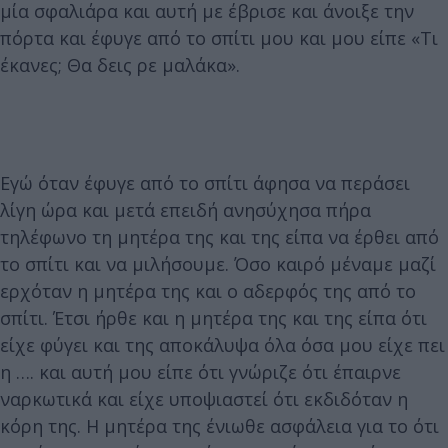
μία σφαλιάρα και αυτή με έβρισε και άνοιξε την
πόρτα και έφυγε από το σπίτι μου και μου είπε «Τι
έκανες; Θα δεις ρε μαλάκα».
Εγώ όταν έφυγε από το σπίτι άφησα να περάσει
λίγη ώρα και μετά επειδή ανησύχησα πήρα
τηλέφωνο τη μητέρα της και της είπα να έρθει από
το σπίτι και να μιλήσουμε. Όσο καιρό μέναμε μαζί
ερχόταν η μητέρα της και ο αδερφός της από το
σπίτι. Έτσι ήρθε και η μητέρα της και της είπα ότι
είχε φύγει και της αποκάλυψα όλα όσα μου είχε πει
η …. και αυτή μου είπε ότι γνώριζε ότι έπαιρνε
ναρκωτικά και είχε υποψιαστεί ότι εκδιδόταν η
κόρη της. Η μητέρα της ένιωθε ασφάλεια για το ότι