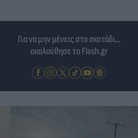
Για να μην μένεις στο σκοτάδι...
ακολούθησε το Flash.gr