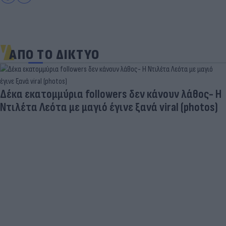
ΑΠΟ ΤΟ ΔΙΚΤΥΟ
Δέκα εκατομμύρια followers δεν κάνουν λάθος- Η
Ντιλέτα Λεότα με μαγιό έγινε ξανά viral (photos)