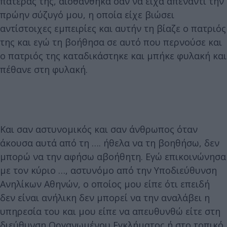
πατέρας της, αισθάνθηκα σαν να είχα απέναντι την
πρώην σύζυγό μου, η οποία είχε βιώσει
αντίστοιχες εμπειρίες και αυτήν τη βίαζε ο πατριός
της και εγώ τη βοήθησα σε αυτό που περνούσε και
ο πατριός της καταδικάστηκε και μπήκε φυλακή και
πέθανε στη φυλακή.
Και σαν αστυνομικός και σαν άνθρωπος όταν
άκουσα αυτά από τη …. ήθελα να τη βοηθήσω, δεν
μπορώ να την αφήσω αβοήθητη. Εγώ επικοινώνησα
με τον κύριο …, αστυνόμο από την Υποδιεύθυνση
Ανηλίκων Αθηνών, ο οποίος μου είπε ότι επειδή
δεν είναι ανήλικη δεν μπορεί να την αναλάβει η
υπηρεσία του και μου είπε να απευθυνθώ είτε στη
διεύθυνση Οργανωμένου Εγκλήματος ή στο τοπικό