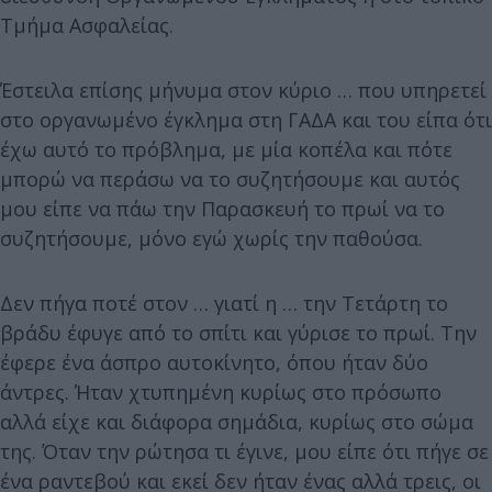
Τμήμα Ασφαλείας.
Έστειλα επίσης μήνυμα στον κύριο … που υπηρετεί
στο οργανωμένο έγκλημα στη ΓΑΔΑ και του είπα ότι
έχω αυτό το πρόβλημα, με μία κοπέλα και πότε
μπορώ να περάσω να το συζητήσουμε και αυτός
μου είπε να πάω την Παρασκευή το πρωί να το
συζητήσουμε, μόνο εγώ χωρίς την παθούσα.
Δεν πήγα ποτέ στον … γιατί η … την Τετάρτη το
βράδυ έφυγε από το σπίτι και γύρισε το πρωί. Την
έφερε ένα άσπρο αυτοκίνητο, όπου ήταν δύο
άντρες. Ήταν χτυπημένη κυρίως στο πρόσωπο
αλλά είχε και διάφορα σημάδια, κυρίως στο σώμα
της. Όταν την ρώτησα τι έγινε, μου είπε ότι πήγε σε
ένα ραντεβού και εκεί δεν ήταν ένας αλλά τρεις, οι