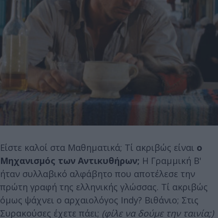
Είστε καλοί στα Μαθηματικά; Τί ακριβώς είναι
ο
Μηχανισμός των Αντικυθήρων;
Η Γραμμική Β'
ήταν συλλαβικό αλφάβητο που αποτέλεσε την
πρώτη γραφή της ελληνικής γλώσσας. Τί ακριβώς
όμως ψάχνει ο αρχαιολόγος Indy? Βιθάνιο; Στις
Συρακούσες έχετε πάει;
(φίλε να δούμε την ταινία;)