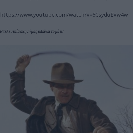
https://www.youtube.com/watch?v=6CsyduEVw4w
H τελευταία σκηνή μας κλείνει το μάτι!