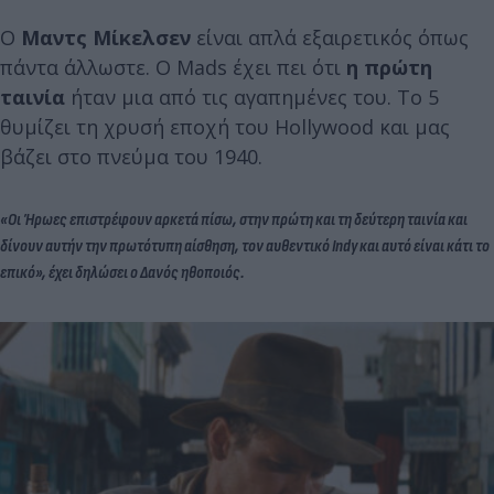
Ο
Μαντς Μίκελσεν
είναι απλά εξαιρετικός όπως
πάντα άλλωστε. O Mads έχει πει ότι
η πρώτη
ταινία
ήταν μια από τις αγαπημένες του. Το 5
θυμίζει τη χρυσή εποχή του Hollywood και μας
βάζει στο πνεύμα του 1940.
«Οι Ήρωες επιστρέφουν αρκετά πίσω, στην πρώτη και τη δεύτερη ταινία και
δίνουν αυτήν την πρωτότυπη αίσθηση, τον αυθεντικό Indy και αυτό είναι κάτι το
επικό», έχει δηλώσει ο Δανός ηθοποιός
.