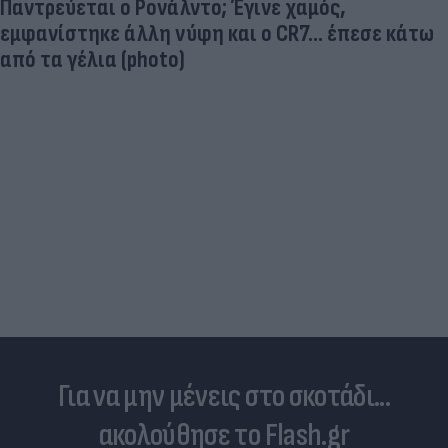
Παντρεύεται ο Ρονάλντο; Έγινε χαμός,
εμφανίστηκε άλλη νύφη και ο CR7… έπεσε κάτω
από τα γέλια (photo)
Για να μην μένεις στο σκοτάδι...
ακολούθησε το Flash.gr