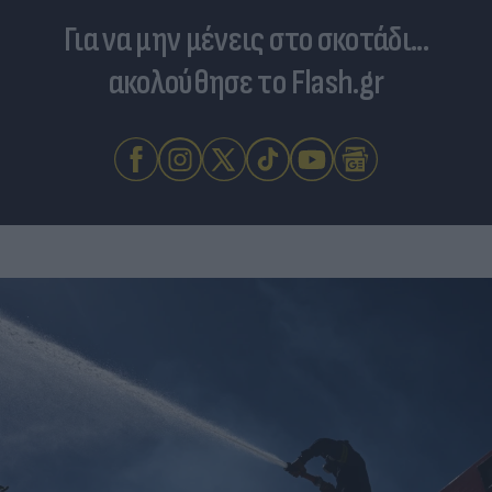
Για να μην μένεις στο σκοτάδι...
ακολούθησε το Flash.gr