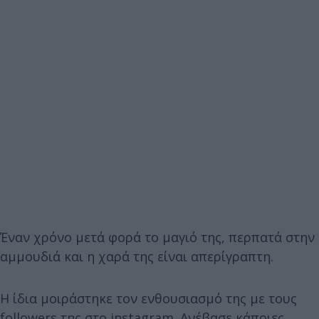
Έναν χρόνο μετά φορά το μαγιό της, περπατά στην
αμμουδιά και η χαρά της είναι απερίγραπτη.
Η ίδια μοιράστηκε τον ενθουσιασμό της με τους
followers της στο instagram. Ανέβασε κάποιες