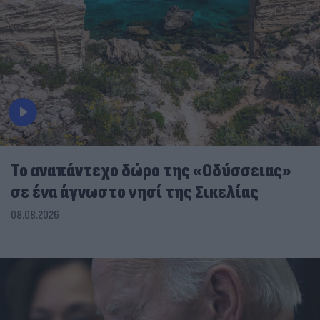
To αναπάντεχο δώρο της «Οδύσσειας»
σε ένα άγνωστο νησί της Σικελίας
08.08.2026