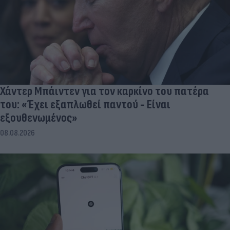
Χάντερ Μπάιντεν για τον καρκίνο του πατέρα
του: «Έχει εξαπλωθεί παντού - Είναι
εξουθενωμένος»
08.08.2026