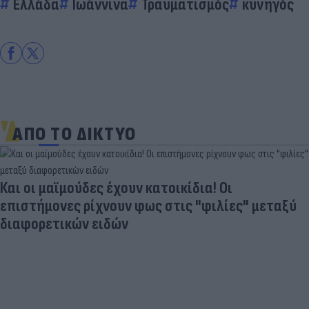
Ελλάδα
Ιωάννινα
Τραυματισμός
κυνηγός
ΑΠΟ ΤΟ ΔΙΚΤΥΟ