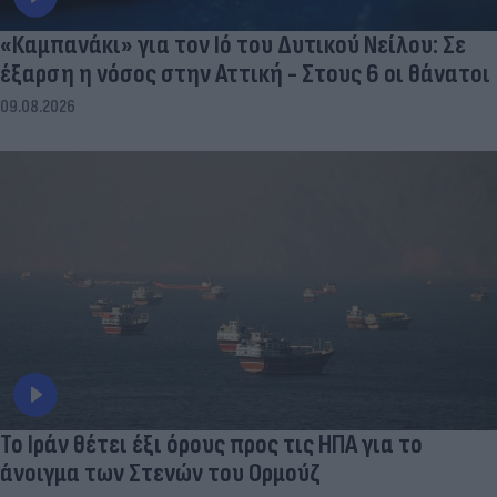
«Καμπανάκι» για τον Ιό του Δυτικού Νείλου: Σε
έξαρση η νόσος στην Αττική - Στους 6 οι θάνατοι
09.08.2026
Το Ιράν θέτει έξι όρους προς τις ΗΠΑ για το
άνοιγμα των Στενών του Ορμούζ