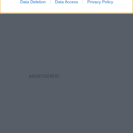
Data Deletion
Data Access
Privacy Policy