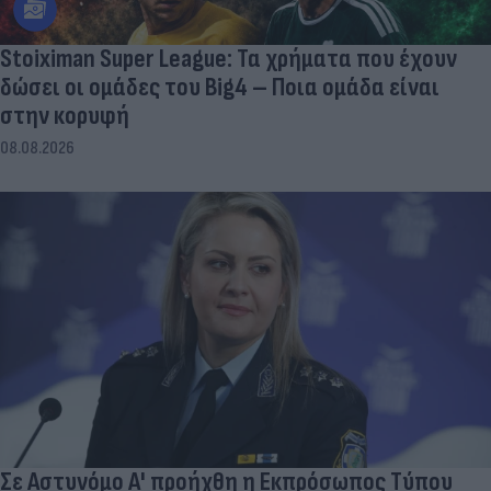
Stoiximan Super League: Τα χρήματα που έχουν
δώσει οι ομάδες του Big4 – Ποια ομάδα είναι
στην κορυφή
08.08.2026
Σε Αστυνόμο Α' προήχθη η Εκπρόσωπος Τύπου