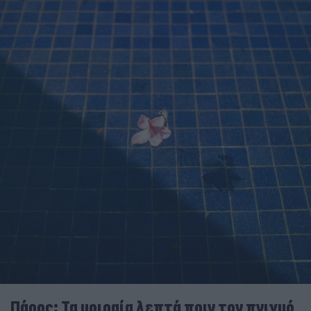
Πάρος: Τα μοιραία λεπτά πριν τον πνιγμό