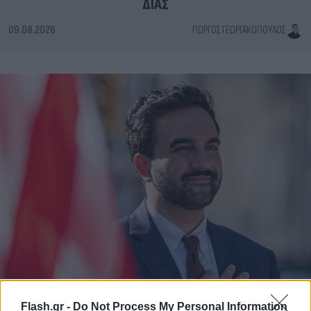
ΔΙΑΣ
09.08.2026
ΓΙΏΡΓΟΣ ΓΕΩΡΓΑΚΌΠΟΥΛΟΣ
Flash.gr -
Do Not Process My Personal Information