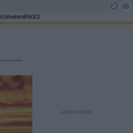
iz
Weekend
FACES