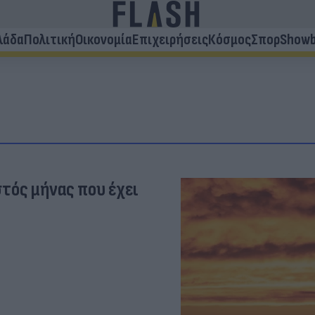
λάδα
Πολιτική
Οικονομία
Επιχειρήσεις
Κόσμος
Σπορ
Showb
στός μήνας που έχει