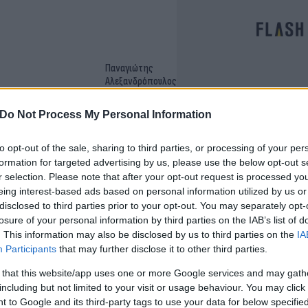
Παναγιώτης
Αλεξανδρόπουλος
 πτώση τον Ιούλιο
Do Not Process My Personal Information
to opt-out of the sale, sharing to third parties, or processing of your per
formation for targeted advertising by us, please use the below opt-out s
r selection. Please note that after your opt-out request is processed y
Αγγελική
eing interest-based ads based on personal information utilized by us or
Γιαννακού
disclosed to third parties prior to your opt-out. You may separately opt-
το 11,5% τον Ιούλιο,
losure of your personal information by third parties on the IAB’s list of
. This information may also be disclosed by us to third parties on the
IA
Participants
that may further disclose it to other third parties.
 that this website/app uses one or more Google services and may gath
including but not limited to your visit or usage behaviour. You may click 
Αγγελική
 to Google and its third-party tags to use your data for below specifi