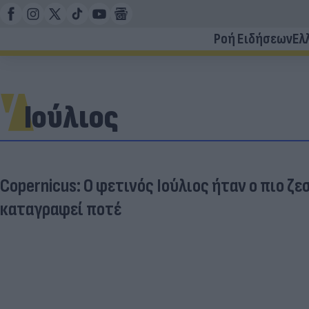
Ροή Ειδήσεων
Ελ
Ιούλιος
Copernicus: Ο φετινός Ιούλιος ήταν ο πιο ζε
καταγραφεί ποτέ