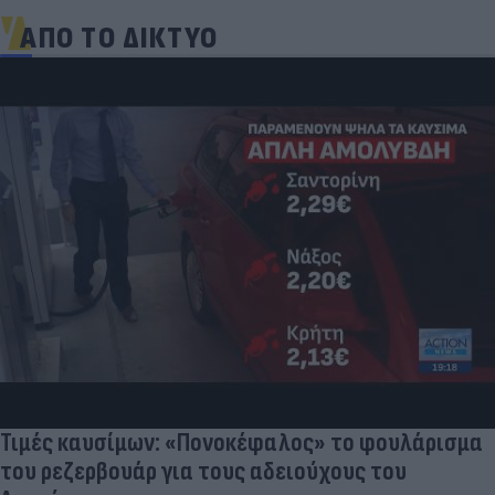
ΑΠΟ ΤΟ ΔΙΚΤΥΟ
Τιμές καυσίμων: «Πονοκέφαλος» το φουλάρισμα
του ρεζερβουάρ για τους αδειούχους του