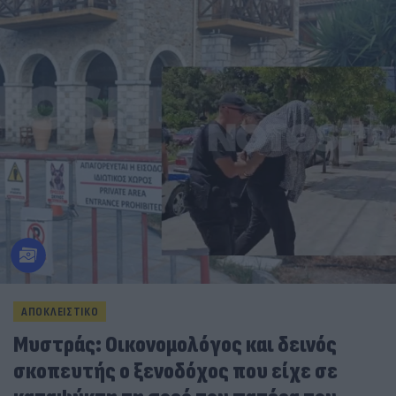
ΑΠΟΚΛΕΙΣΤΙΚΟ
Μυστράς: Οικονομολόγος και δεινός
σκοπευτής ο ξενοδόχος που είχε σε