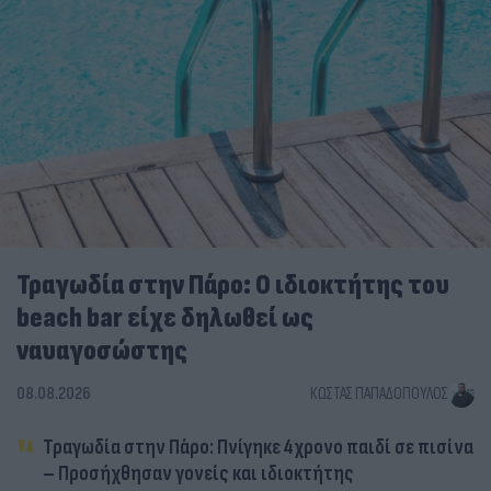
Τραγωδία στην Πάρο: Ο ιδιοκτήτης του
beach bar είχε δηλωθεί ως
ναυαγοσώστης
08.08.2026
ΚΏΣΤΑΣ ΠΑΠΑΔΌΠΟΥΛΟΣ
Τραγωδία στην Πάρο: Πνίγηκε 4χρονο παιδί σε πισίνα
– Προσήχθησαν γονείς και ιδιοκτήτης