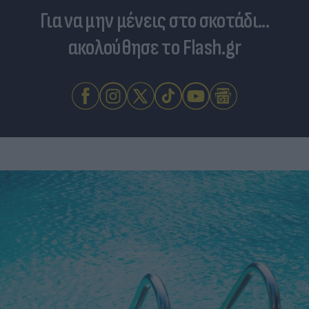
Για να μην μένεις στο σκοτάδι...
ακολούθησε το Flash.gr