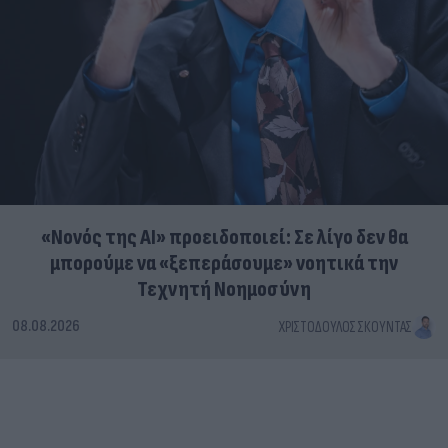
«Νονός της AI» προειδοποιεί: Σε λίγο δεν θα
μπορούμε να «ξεπεράσουμε» νοητικά την
Τεχνητή Νοημοσύνη
08.08.2026
ΧΡΙΣΤΌΔΟΥΛΟΣ ΣΚΟΎΝΤΑΣ