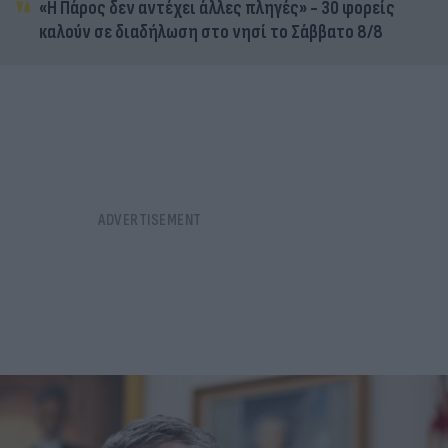
«Η Πάρος δεν αντέχει άλλες πληγές» - 30 φορείς
καλούν σε διαδήλωση στο νησί το Σάββατο 8/8