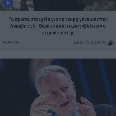
Τα πρώτα στοιχεία για τη νεκρή γυναίκα στον
Λυκαβηττό - Θάνατο από πτώση «βλέπει» ο
ιατροδικαστής
08.08.2026
ΚΏΣΤΑΣ ΠΑΠΑΔΌΠΟΥΛΟΣ