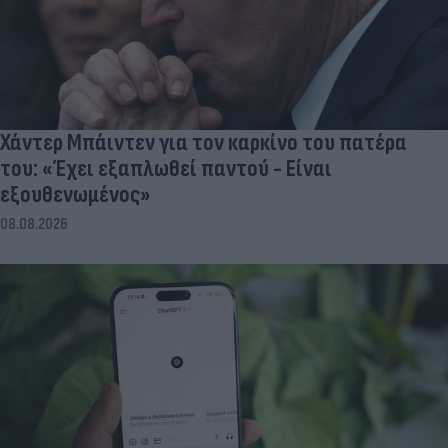
Χάντερ Μπάιντεν για τον καρκίνο του πατέρα
του: «Έχει εξαπλωθεί παντού - Είναι
εξουθενωμένος»
08.08.2026