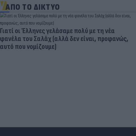
ΑΠΟ ΤΟ ΔΙΚΤΥΟ
Ποδοσφαιριστές που σίγουρα πίστευες ότι έχουν
σταματήσει κι όμως παίζουν ακόμα μπάλα