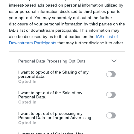
interest-based ads based on personal information utilized by
us or personal information disclosed to third parties prior to
your opt-out. You may separately opt-out of the further
disclosure of your personal information by third parties on the
IAB’s list of downstream participants. This information may
also be disclosed by us to third parties on the
IAB’s List of
Downstream Participants
that may further disclose it to other
third parties.
Please note that this website/app uses one or more Google
Personal Data Processing Opt Outs
services and may gather and store information including but
not limited to your visit or usage behaviour. You may click to
I want to opt-out of the Sharing of my
personal data.
grant or deny consent to Google and its third-party tags to
Opted In
use your data for below specified purposes in below Google
consent section.
I want to opt-out of the Sale of my
Personal Data.
Opted In
I want to opt-out of processing my
Personal Data for Targeted Advertising.
Opted In