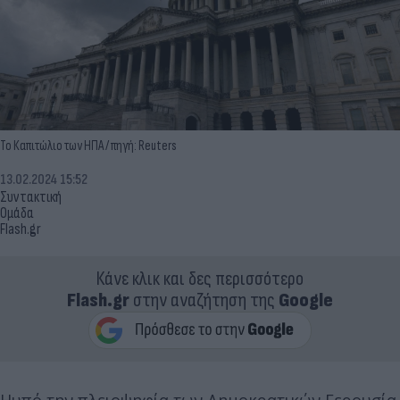
Το Καπιτώλιο των ΗΠΑ / πηγή: Reuters
13.02.2024 15:52
Συντακτική
Ομάδα
Flash.gr
Κάνε κλικ και δες περισσότερο
Flash.gr
στην αναζήτηση της
Google
Ηυπό την πλειοψηφία των Δημοκρατικών Γερουσία