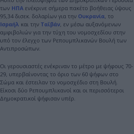
των
ΗΠΑ
ενέκρινε σήμερα πακέτο βοήθειας ύψους
95,34 δισεκ. δολαρίων για την
Ουκρανία
, το
Ισραήλ
και την
Ταϊβάν
, εν μέσω αυξανόμενων
αμφιβολιών για την τύχη του νομοσχεδίου στην
υπό τον έλεγχο των Ρεπουμπλικανών Βουλή των
Αντιπροσώπων.
Οι γερουσιαστές ενέκριναν το μέτρο με ψήφους 70-
29, υπερβαίνοντας το όριο των 60 ψήφων στο
Σώμα και έστειλαν το νομοσχέδιο στη Βουλή.
Είκοσι δύο Ρεπουμπλικανοί και οι περισσότεροι
Δημοκρατικοί ψήφισαν υπέρ.