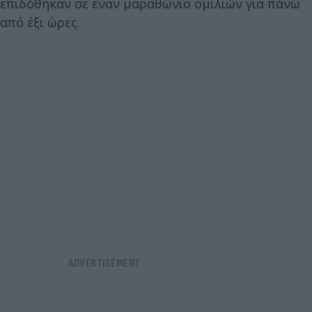
επιδόθηκαν σε έναν μαραθώνιο ομιλιών για πάνω
από έξι ώρες.