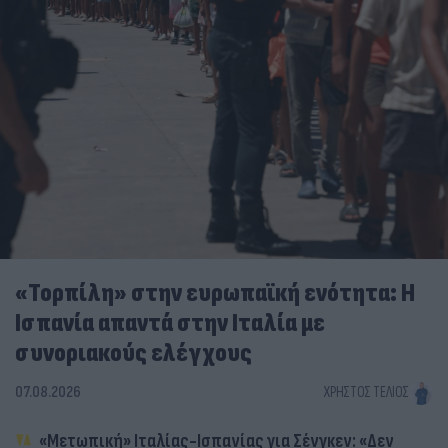
«Τορπίλη» στην ευρωπαϊκή ενότητα: Η
Ισπανία απαντά στην Ιταλία με
συνοριακούς ελέγχους
07.08.2026
ΧΡΉΣΤΟΣ ΤΈΛΙΟΣ
«Μετωπική» Ιταλίας-Ισπανίας για Σένγκεν: «Δεν