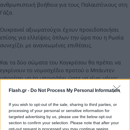
ανθρωπιστική βοήθεια για τους Παλαιστίνιους στη
Γάζα.
Ουκρανοί αξιωματούχοι έχουν προειδοποιήσει
επίσης για ελλείψεις όπλων την ώρα που η Ρωσία
συνεχίζει με ανανεωμένες επιθέσεις.
Και τα δύο σώματα του Κογκρέσου θα πρέπει να
εγκρίνουν το νομοσχέδιο προτού ο Μπάιντεν
μπορέσει να το υπογράψει ώστε να γίνει νόμος.
Flash.gr -
Do Not Process My Personal Information
If you wish to opt-out of the sale, sharing to third parties, or
processing of your personal or sensitive information for
targeted advertising by us, please use the below opt-out
section to confirm your selection. Please note that after your
opt-out request is processed you may continue seeing