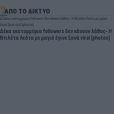
ΑΠΟ ΤΟ ΔΙΚΤΥΟ
Δέκα εκατομμύρια followers δεν κάνουν λάθος- Η
Ντιλέτα Λεότα με μαγιό έγινε ξανά viral (photos)