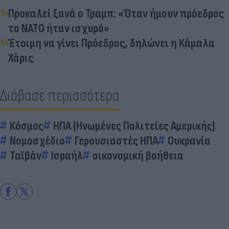
Προκαλεί ξανά ο Τραμπ: «Όταν ήμουν πρόεδρος
το ΝΑΤΟ ήταν ισχυρό»
Έτοιμη να γίνει Πρόεδρος, δηλώνει η Κάμαλα
Χάρις
Διάβασε περισσότερα
Κόσμος
ΗΠΑ (Ηνωμένες Πολιτείες Αμερικής)
Νομοσχέδιο
Γερουσιαστές ΗΠΑ
Ουκρανία
Ταϊβάν
Ισραήλ
οικονομική βοήθεια