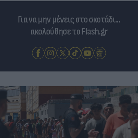
Για να μην μένεις στο σκοτάδι...
ακολούθησε το Flash.gr