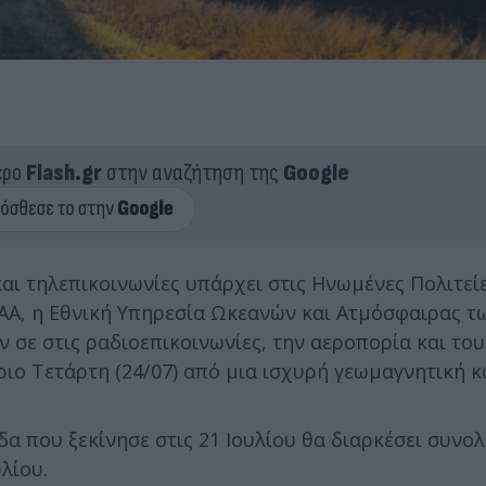
ερο
Flash.gr
στην αναζήτηση της
Google
ι τηλεπικοινωνίες υπάρχει στις Ηνωμένες Πολιτείε
ΑΑ, η Εθνική Υπηρεσία Ωκεανών και Ατμόσφαιρας τ
σε στις ραδιοεπικοινωνίες, την αεροπορία και του
ιο Τετάρτη (24/07) από μια ισχυρή γεωμαγνητική κ
α που ξεκίνησε στις 21 Ιουλίου θα διαρκέσει συνολ
λίου.