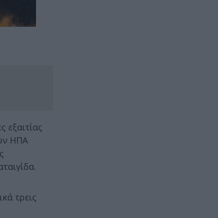
ς εξαιτίας
ων ΗΠΑ
ς
αταιγίδα.
ικά τρεις