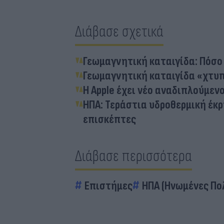
Διάβασε σχετικά
Γεωμαγνητική καταιγίδα: Πόσο 
Γεωμαγνητική καταιγίδα «χτυπά
Η Apple έχει νέο αναδιπλούμεν
ΗΠΑ: Τεράστια υδροθερμική έκρ
επισκέπτες
Διάβασε περισσότερα
Επιστήμες
ΗΠΑ (Ηνωμένες Πολ