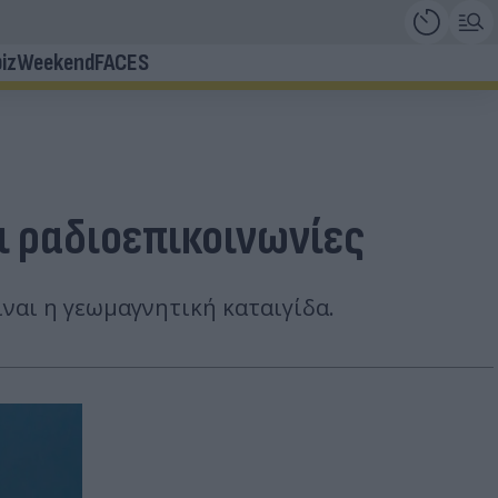
iz
Weekend
FACES
ι ραδιοεπικοινωνίες
ίναι η γεωμαγνητική καταιγίδα.