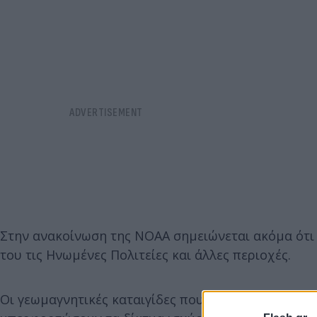
Στην ανακοίνωση της ΝΟΑΑ σημειώνεται ακόμα ότι α
του τις Ηνωμένες Πολιτείες και άλλες περιοχές.
Οι γεωμαγνητικές καταιγίδες που κατηγοριοποιούν