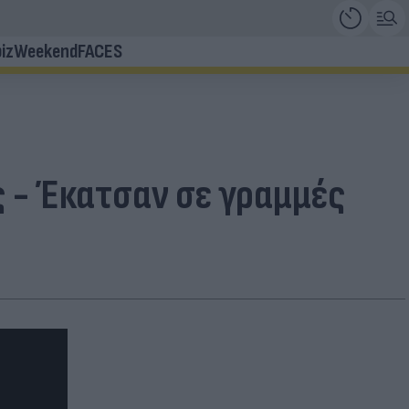
iz
Weekend
FACES
ς - Έκατσαν σε γραμμές