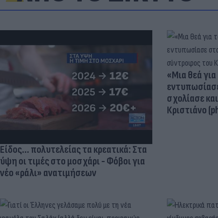
«Μια θεά για 
εντυπωσίασε
σχολίασε κα
Κριστιάνο (p
Είδος... πολυτελείας τα κρεατικά: Στα
ύψη οι τιμές στο μοσχάρι - Φόβοι για
νέο «ράλι» ανατιμήσεων