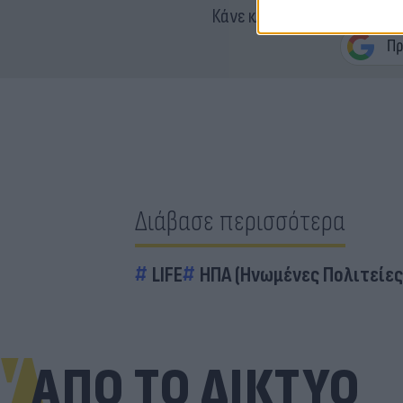
Κάνε κλικ και δες περισσότ
Διάβασε περισσότερα
LIFE
ΗΠΑ (Ηνωμένες Πολιτείες
ΑΠΟ ΤΟ ΔΙΚΤΥΟ