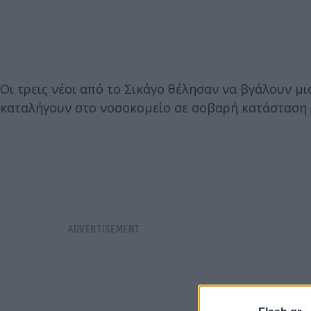
Οι τρεις νέοι από το Σικάγο θέλησαν να βγάλουν μι
καταλήγουν στο νοσοκομείο σε σοβαρή κατάσταση 