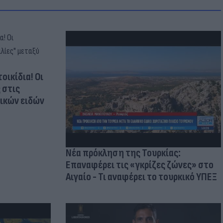
οικίδια! Οι
 στις
τικών ειδών
Νέα πρόκληση της Τουρκίας:
Επαναφέρει τις «γκρίζες ζώνες» στο
Αιγαίο - Τι αναφέρει το τουρκικό ΥΠΕΞ