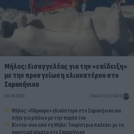
Μήλος: Εισαγγελέας για την «επίδειξη»
με την προσγείωση ελικοπτέρου στο
Σαρακήνικο
09.08.2026
ΠΑΝΑΓΙΏΤΗΣ ΣΠΑΝΌΣ
Μήλος: «Πάρκαρε» ελικόπτερο στο Σαρακήνικο και
πήγε για μπάνιο με την παρέα του
Βίντεο-σοκ από τη Μήλο: Τουρίστρια παλεύει με τα
ορμητικά κύματα στο Σαρακήνικο