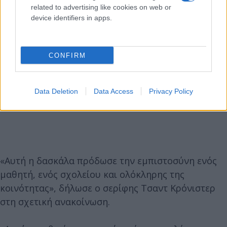
related to advertising like cookies on web or
device identifiers in apps.
CONFIRM
Data Deletion
Data Access
Privacy Policy
«Αυτή η δασκάλα πρόδωσε την εμπιστοσύνη ενός
μαθητή, ενός σχολείου και ολόκληρης της
κοινότητας», δήλωσε ο σερίφης Τσαντ Κρόνιστερ
στη σχετική ανακοίνωση.