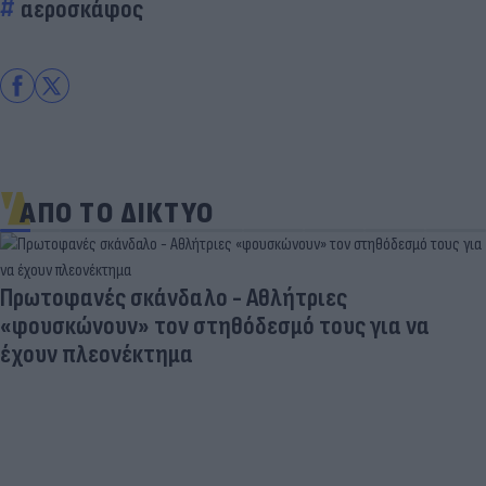
αεροσκάφος
ΑΠΟ ΤΟ ΔΙΚΤΥΟ
Πρωτοφανές σκάνδαλο - Aθλήτριες
«φουσκώνουν» τον στηθόδεσμό τους για να
έχουν πλεονέκτημα