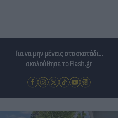
Για να μην μένεις στο σκοτάδι...
ακολούθησε το Flash.gr