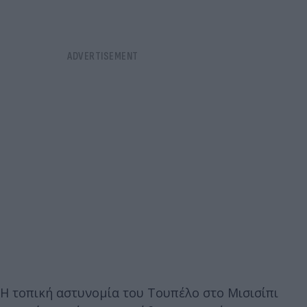
Η τοπική αστυνομία του Τουπέλο στο Μισισίπι