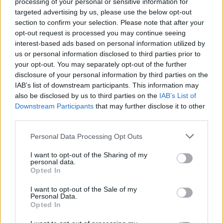
processing of your personal or sensitive information for
targeted advertising by us, please use the below opt-out
section to confirm your selection. Please note that after your
opt-out request is processed you may continue seeing
interest-based ads based on personal information utilized by
us or personal information disclosed to third parties prior to
your opt-out. You may separately opt-out of the further
disclosure of your personal information by third parties on the
IAB’s list of downstream participants. This information may
also be disclosed by us to third parties on the
IAB’s List of
Downstream Participants
that may further disclose it to other
third parties.
Please note that this website/app uses one or more Google
Personal Data Processing Opt Outs
services and may gather and store information including but
not limited to your visit or usage behaviour. You may click to
I want to opt-out of the Sharing of my
personal data.
grant or deny consent to Google and its third-party tags to
Opted In
use your data for below specified purposes in below Google
consent section.
I want to opt-out of the Sale of my
Personal Data.
Opted In