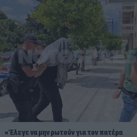
«Έλεγε να μην ρωτούν για τον πατέρα