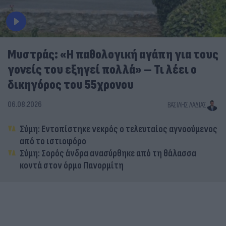
Μυστράς: «Η παθολογική αγάπη για τους
γονείς του εξηγεί πολλά» – Τι λέει ο
δικηγόρος του 55χρονου
06.08.2026
ΒΑΣΊΛΗΣ ΛΑΔΙΆΣ
Σύμη: Εντοπίστηκε νεκρός ο τελευταίος αγνοούμενος
από το ιστιοφόρο
Σύμη: Σορός άνδρα ανασύρθηκε από τη θάλασσα
κοντά στον όρμο Πανορμίτη