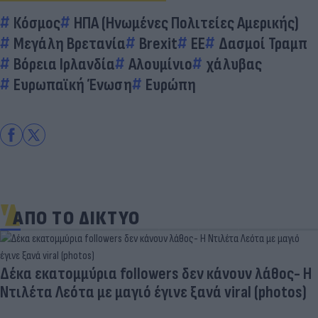
Κόσμος
ΗΠΑ (Ηνωμένες Πολιτείες Αμερικής)
Μεγάλη Βρετανία
Brexit
EE
Δασμοί Τραμπ
Βόρεια Ιρλανδία
Αλουμίνιο
χάλυβας
Ευρωπαϊκή Ένωση
Ευρώπη
ΑΠΟ ΤΟ ΔΙΚΤΥΟ
Δέκα εκατομμύρια followers δεν κάνουν λάθος- Η
Ντιλέτα Λεότα με μαγιό έγινε ξανά viral (photos)