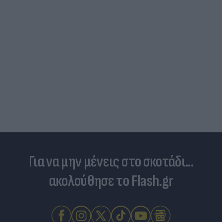
Για να μην μένεις στο σκοτάδι...
ακολούθησε το Flash.gr