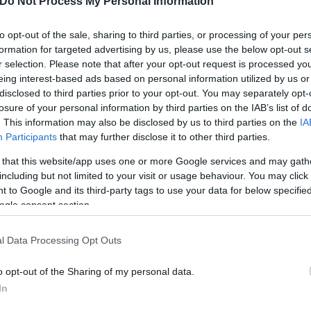
Do Not Process My Personal Information
to opt-out of the sale, sharing to third parties, or processing of your per
formation for targeted advertising by us, please use the below opt-out s
r selection. Please note that after your opt-out request is processed y
eing interest-based ads based on personal information utilized by us or
disclosed to third parties prior to your opt-out. You may separately opt-
losure of your personal information by third parties on the IAB’s list of
. This information may also be disclosed by us to third parties on the
IA
Participants
that may further disclose it to other third parties.
 that this website/app uses one or more Google services and may gath
including but not limited to your visit or usage behaviour. You may click 
 to Google and its third-party tags to use your data for below specifi
ogle consent section.
l Data Processing Opt Outs
o opt-out of the Sharing of my personal data.
In