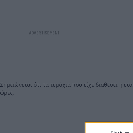
Σημειώνεται ότι τα τεμάχια που είχε διαθέσει η ετ
ώρες.