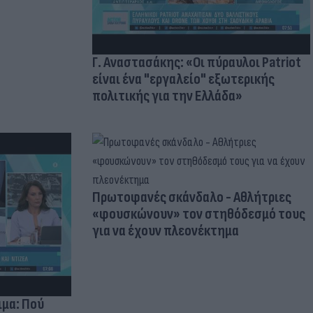
Γ. Αναστασάκης: «Οι πύραυλοι Patriot
είναι ένα "εργαλείο" εξωτερικής
πολιτικής για την Ελλάδα»
Πρωτοφανές σκάνδαλο - Aθλήτριες
«φουσκώνουν» τον στηθόδεσμό τους
για να έχουν πλεονέκτημα
ιμα: Πού