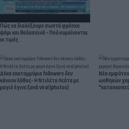
Πώς να διαλέξουμε σωστά φρέσκο
ψάρι και θαλασσινά - Πού κυμαίνονται
οι τιμές
Δέκα εκατομμύρια followers δεν
Νέο εμφύτευμ
κάνουν λάθος- Η Ντιλέτα Λεότα με
ωοθηκών χορ
μαγιό έγινε ξανά viral (photos)
"κατασκοπεύ