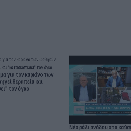
α για τον καρκίνο των
ηγεί θεραπεία και
ει" τον όγκο
Νέο ράλι ανόδου στα καύσ