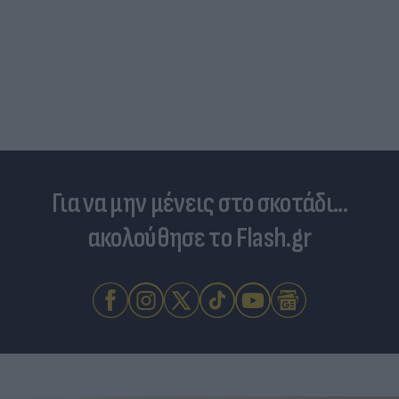
Για να μην μένεις στο σκοτάδι...
ακολούθησε το Flash.gr