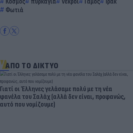
Κόσμος
πυρκαγιά
νεκροί
Γάμος
Ιράκ
Φωτιά
ΑΠΟ ΤΟ ΔΙΚΤΥΟ
Γιατί οι Έλληνες γελάσαμε πολύ με τη νέα
φανέλα του Σαλάχ (αλλά δεν είναι, προφανώς,
αυτό που νομίζουμε)