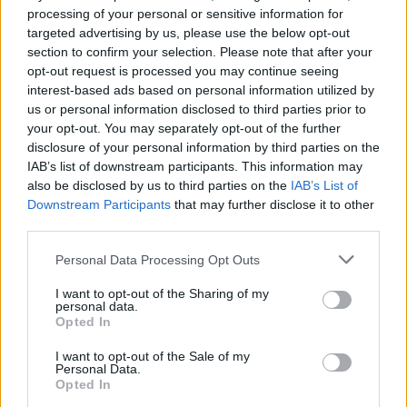
processing of your personal or sensitive information for
targeted advertising by us, please use the below opt-out
section to confirm your selection. Please note that after your
opt-out request is processed you may continue seeing
interest-based ads based on personal information utilized by
us or personal information disclosed to third parties prior to
your opt-out. You may separately opt-out of the further
disclosure of your personal information by third parties on the
IAB’s list of downstream participants. This information may
also be disclosed by us to third parties on the
IAB’s List of
Downstream Participants
that may further disclose it to other
third parties.
Please note that this website/app uses one or more Google
Personal Data Processing Opt Outs
services and may gather and store information including but
not limited to your visit or usage behaviour. You may click to
I want to opt-out of the Sharing of my
personal data.
grant or deny consent to Google and its third-party tags to
Opted In
use your data for below specified purposes in below Google
consent section.
I want to opt-out of the Sale of my
Personal Data.
Opted In