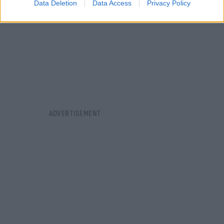
Data Deletion
Data Access
Privacy Policy