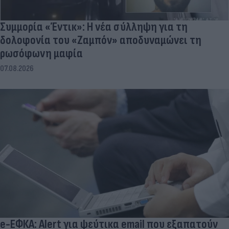
Συμμορία «Έντικ»: Η νέα σύλληψη για τη
δολοφονία του «Ζαμπόν» αποδυναμώνει τη
ρωσόφωνη μαφία
07.08.2026
e-ΕΦΚΑ: Alert για ψεύτικα email που εξαπατούν