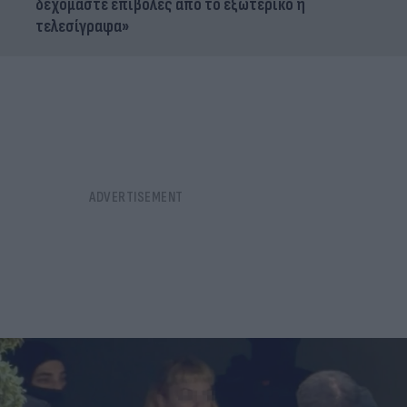
δεχόμαστε επιβολές από το εξωτερικό ή
τελεσίγραφα»