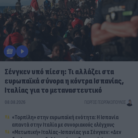
Σένγκεν υπό πίεση: Τι αλλάζει στα
ευρωπαϊκά σύνορα η κόντρα Ισπανίας,
Ιταλίας για το μεταναστευτικό
08.08.2026
ΓΙΏΡΓΟΣ ΓΕΩΡΓΑΚΌΠΟΥΛΟΣ
«Τορπίλη» στην ευρωπαϊκή ενότητα: Η Ισπανία
απαντά στην Ιταλία με συνοριακούς ελέγχους
«Μετωπική» Ιταλίας-Ισπανίας για Σένγκεν: «Δεν