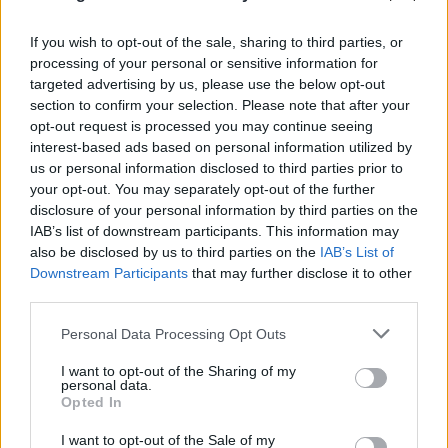
If you wish to opt-out of the sale, sharing to third parties, or
processing of your personal or sensitive information for
targeted advertising by us, please use the below opt-out
To αναπάντεχο δώρο της «Οδύσσειας» σε ένα
section to confirm your selection. Please note that after your
άγνωστο νησί της Σικελίας
opt-out request is processed you may continue seeing
interest-based ads based on personal information utilized by
08.08.2026
ΒΑΣΙΛΙΚΉ ΚΟΥΚΊΟΥ
us or personal information disclosed to third parties prior to
your opt-out. You may separately opt-out of the further
disclosure of your personal information by third parties on the
IAB’s list of downstream participants. This information may
also be disclosed by us to third parties on the
IAB’s List of
Downstream Participants
that may further disclose it to other
third parties.
Please note that this website/app uses one or more Google
Personal Data Processing Opt Outs
services and may gather and store information including but
not limited to your visit or usage behaviour. You may click to
I want to opt-out of the Sharing of my
personal data.
grant or deny consent to Google and its third-party tags to
Opted In
use your data for below specified purposes in below Google
consent section.
I want to opt-out of the Sale of my