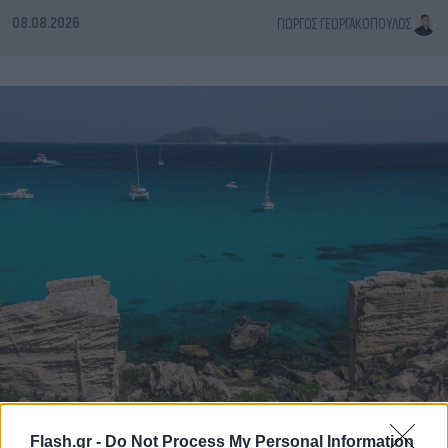
08.08.2026
ΓΙΏΡΓΟΣ ΓΕΩΡΓΑΚΌΠΟΥΛΟΣ
Flash.gr -
Do Not Process My Personal Information