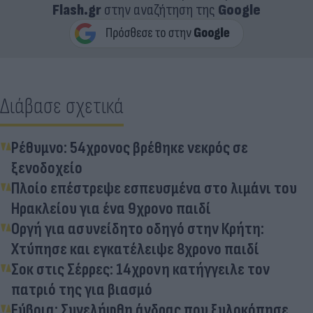
Flash.gr
στην αναζήτηση της
Google
Διάβασε σχετικά
Ρέθυμνο: 54χρονος βρέθηκε νεκρός σε
ξενοδοχείο
Πλοίο επέστρεψε εσπευσμένα στο λιμάνι του
Ηρακλείου για ένα 9χρονο παιδί
Οργή για ασυνείδητο οδηγό στην Κρήτη:
Χτύπησε και εγκατέλειψε 8χρονο παιδί
Σοκ στις Σέρρες: 14χρονη κατήγγειλε τον
πατριό της για βιασμό
Εύβοια: Συνελήφθη άνδρας που ξυλοκόπησε