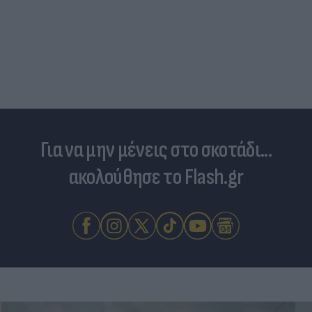
Για να μην μένεις στο σκοτάδι...
ακολούθησε το Flash.gr