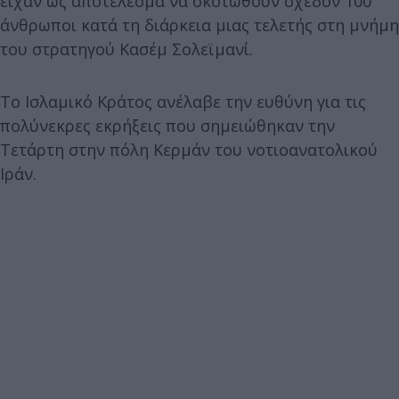
είχαν ως αποτέλεσμα να σκοτωθούν σχεδόν 100
άνθρωποι κατά τη διάρκεια μιας τελετής στη μνήμη
του στρατηγού Κασέμ Σολεϊμανί.
Το Ισλαμικό Κράτος ανέλαβε την ευθύνη για τις
πολύνεκρες εκρήξεις που σημειώθηκαν την
Τετάρτη στην πόλη Κερμάν του νοτιοανατολικού
Ιράν.