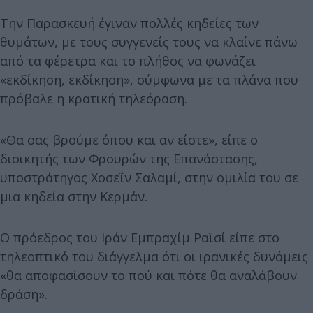
Την Παρασκευή έγιναν πολλές κηδείες των
θυμάτων, με τους συγγενείς τους να κλαίνε πάνω
από τα φέρετρα και το πλήθος να φωνάζει
«εκδίκηση, εκδίκηση», σύμφωνα με τα πλάνα που
πρόβαλε η κρατική τηλεόραση.
«Θα σας βρούμε όπου και αν είστε», είπε ο
διοικητής των Φρουρών της Επανάστασης,
υποστράτηγος Χοσεΐν Σαλαμί, στην ομιλία του σε
μια κηδεία στην Κερμάν.
Ο πρόεδρος του Ιράν Εμπραχίμ Ραϊσί είπε στο
τηλεοπτικό του διάγγελμα ότι οι ιρανικές δυνάμεις
«θα αποφασίσουν το πού και πότε θα αναλάβουν
δράση».