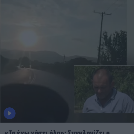
«Τα έχω χάσει όλα»: Συγκλονίζει ο